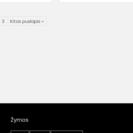
3
Kitas puslapis »
Žymos