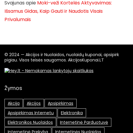
Svajunas
apie
Moki-veži Kortelės Aktyvavimas:
Išsamus Gidas, Kaip Gauti ir Naudotis Visais
Privalumais
© 2024 — Akcijos ir Nuolaidos, nuolaidų kuponai, apsipirk
pigiau. Visos teisės saugomos. AkcijosKuponai.LT
Žymos
Akcija
Akcijos
Apsipirkimas
Apsipirkimas Internetu
Elektronika
Elektronikos Nuolaidos
Internetinė Parduotuvė
Internetinė Prekyba
Internetinės Nuolaidos