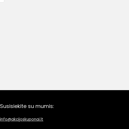
Susisiekite su mumis:
info@akcijoskuponai.lt