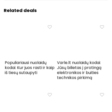
Related deals
Populiariausi nuolaidų
Varle.lt nuolaidų kodai:
kodai: Kur juos rasti ir kaip
Jūsų bilietas į protingą
iš tiesų sutaupyti
elektronikos ir buities
technikos pirkimą