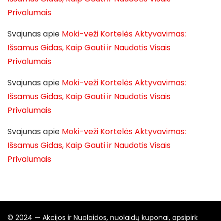
Privalumais
Svajunas
apie
Moki-veži Kortelės Aktyvavimas:
Išsamus Gidas, Kaip Gauti ir Naudotis Visais
Privalumais
Svajunas
apie
Moki-veži Kortelės Aktyvavimas:
Išsamus Gidas, Kaip Gauti ir Naudotis Visais
Privalumais
Svajunas
apie
Moki-veži Kortelės Aktyvavimas:
Išsamus Gidas, Kaip Gauti ir Naudotis Visais
Privalumais
© 2024 — Akcijos ir Nuolaidos, nuolaidų kuponai, apsipirk