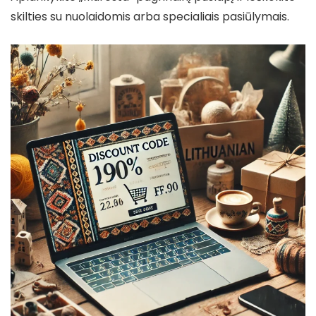
skilties su nuolaidomis arba specialiais pasiūlymais.