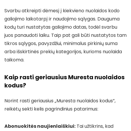
Svarbu atkreipti dėmesį į kiekvieno nuolaidos kodo
galiojimo laikotarpį ir naudojimo sąlygas. Dauguma
kodų turi nustatytas galiojimo datas, todėl svarbu
juos panaudoti laiku. Taip pat gali būti nustatytos tam
tikros sąlygos, pavyzdžiui, minimalus pirkinių suma
arba išskirtinės prekių kategorijos, kurioms nuolaida
taikoma.
Kaip rasti geriausius Muresta nuolaidos
kodus?
Norint rasti geriausius „Muresta nuolaidos kodus”,
reikėtų sekti kelis pagrindinius patarimus:
Abonuokitės naujienlaiškiui:
Tai užtikrins, kad