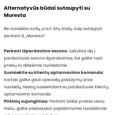
Alternatyvūs būdai sutaupyti su
Muresta
Be nuolaidos kodų, yra ir kitų būdų, kaip sutaupyti
perkant iš „Muresta”:
Perkant išpardavimo sezono:
Laikykite akį į
parduotuvės sezono išpardavimus, kai galite rasti
prekių su didelėmis nuolaidomis.
Susisiekite su klientų aptarnavimo komanda:
Kartais galite gauti specialių pasiūlymų arba
nuolaidų, tiesiog susisiekdami su parduotuvės klientų
aptarnavimo komanda.
Pirkinių sujungimas:
Perkant kelias prekes vienu
metu, galite pasinaudoti papildomomis nuolaidomis