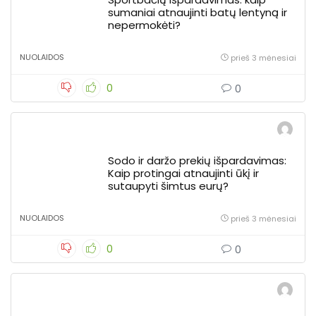
sumaniai atnaujinti batų lentyną ir
nepermokėti?
NUOLAIDOS
prieš 3 mėnesiai
0
0
Sodo ir daržo prekių išpardavimas:
Kaip protingai atnaujinti ūkį ir
sutaupyti šimtus eurų?
NUOLAIDOS
prieš 3 mėnesiai
0
0