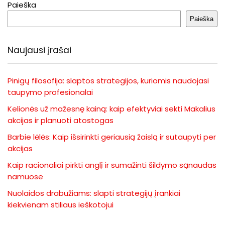
Paieška
Paieška
Naujausi įrašai
Pinigų filosofija: slaptos strategijos, kuriomis naudojasi
taupymo profesionalai
Kelionės už mažesnę kainą: kaip efektyviai sekti Makalius
akcijas ir planuoti atostogas
Barbie lėlės: Kaip išsirinkti geriausią žaislą ir sutaupyti per
akcijas
Kaip racionaliai pirkti anglį ir sumažinti šildymo sąnaudas
namuose
Nuolaidos drabužiams: slapti strategijų įrankiai
kiekvienam stiliaus ieškotojui