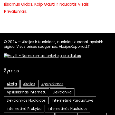
Išsamus Gidas, Kaip Gauti ir Naudotis Visais
Privalumais
© 2024 — Akcijos ir Nuolaidos, nuolaidų kuponai, apsipirk
pigiau. Visos teisės saugomos. AkcijosKuponai.LT
Žymos
Akcija
Akcijos
Apsipirkimas
Apsipirkimas Internetu
Elektronika
Elektronikos Nuolaidos
Internetinė Parduotuvė
Internetinė Prekyba
Internetinės Nuolaidos