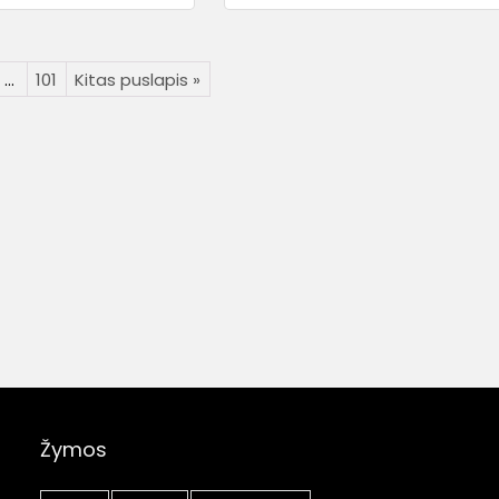
…
101
Kitas puslapis »
Žymos