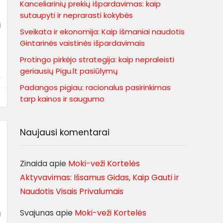
Kanceliarinių prekių išpardavimas: kaip
sutaupyti ir neprarasti kokybės
Sveikata ir ekonomija: Kaip išmaniai naudotis
Gintarinės vaistinės išpardavimais
Protingo pirkėjo strategija: kaip nepraleisti
geriausių Pigu.lt pasiūlymų
.
Padangos pigiau: racionalus pasirinkimas
tarp kainos ir saugumo
Naujausi komentarai
Zinaida
apie
Moki-veži Kortelės
Aktyvavimas: Išsamus Gidas, Kaip Gauti ir
Naudotis Visais Privalumais
Svajunas
apie
Moki-veži Kortelės