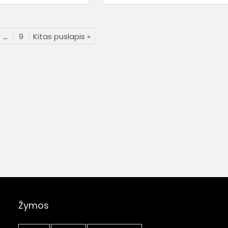
…
9
Kitas puslapis »
Žymos