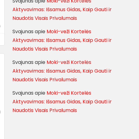
Svajunas
apie
Moki-veži Kortelės
Aktyvavimas: Išsamus Gidas, Kaip Gauti ir
Naudotis Visais Privalumais
i
Svajunas
apie
Moki-veži Kortelės
Aktyvavimas: Išsamus Gidas, Kaip Gauti ir
Naudotis Visais Privalumais
Svajunas
apie
Moki-veži Kortelės
Aktyvavimas: Išsamus Gidas, Kaip Gauti ir
Naudotis Visais Privalumais
Svajunas
apie
Moki-veži Kortelės
Aktyvavimas: Išsamus Gidas, Kaip Gauti ir
Naudotis Visais Privalumais