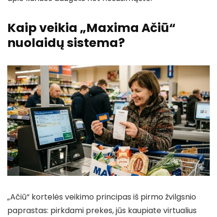
Kaip veikia „Maxima Ačiū“
nuolaidų sistema?
„Ačiū“ kortelės veikimo principas iš pirmo žvilgsnio
paprastas: pirkdami prekes, jūs kaupiate virtualius