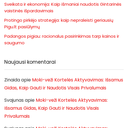
Sveikata ir ekonomija: Kaip išmaniai naudotis Gintarinės
vaistinės išpardavimais
Protingo pirkėjo strategija: kaip nepraleisti geriausių
Pigu.lt pasiūlymų
Padangos pigiau: racionalus pasirinkimas tarp kainos ir
saugumo
Naujausi komentarai
Zinaida
apie
Moki-veži Kortelės Aktyvavimas: Išsamus
Gidas, Kaip Gauti ir Naudotis Visais Privalumais
Svajunas
apie
Moki-veži Kortelės Aktyvavimas:
Išsamus Gidas, Kaip Gauti ir Naudotis Visais
Privalumais