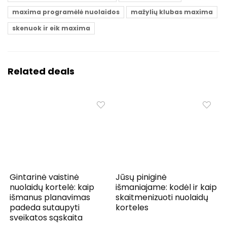
maxima programėlė nuolaidos
mažylių klubas maxima
skenuok ir eik maxima
Related deals
Gintarinė vaistinė
Jūsų piniginė
nuolaidų kortelė: kaip
išmaniajame: kodėl ir kaip
išmanus planavimas
skaitmenizuoti nuolaidų
padeda sutaupyti
korteles
sveikatos sąskaita