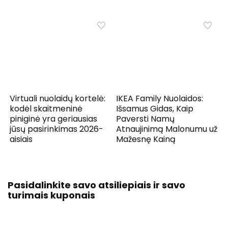
Virtuali nuolaidų kortelė:
IKEA Family Nuolaidos:
kodėl skaitmeninė
Išsamus Gidas, Kaip
piniginė yra geriausias
Paversti Namų
jūsų pasirinkimas 2026-
Atnaujinimą Malonumu už
aisiais
Mažesnę Kainą
Pasidalinkite savo atsiliepiais ir savo
turimais kuponais