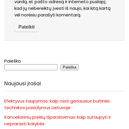
vardą, el. pašto adresą ir interneto puslapį,
kad jų nebereiktų įvesti iš naujo, kai kitą kartą
vėl norėsiu parašyti komentarą.
Paieška
Paieška
Naujausi įrašai
Efektyvus taupymas: kaip rasti geriausius buitinės
technikos pasiūlymus Lietuvoje
Kanceliarinių prekių išpardavimas: kaip sutaupyti ir
neprarasti kokybės