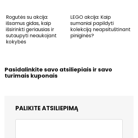
Rogutės su akcija:
LEGO akcija: Kaip
išsamus gidas, kaip
sumaniai papildyti
išsirinkti geriausias ir
kolekciją neapsituštinant
sutaupyti neaukojant
piniginės?
kokybės
Pasidalinkite savo atsiliepiais ir savo
turimais kuponais
PALIKITE ATSILIEPIMĄ