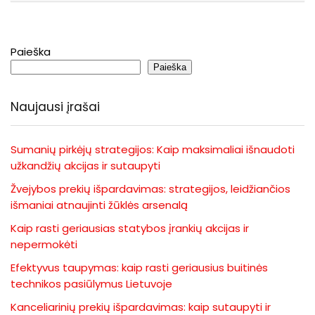
Paieška
Paieška
Naujausi įrašai
Sumanių pirkėjų strategijos: Kaip maksimaliai išnaudoti
užkandžių akcijas ir sutaupyti
Žvejybos prekių išpardavimas: strategijos, leidžiančios
išmaniai atnaujinti žūklės arsenalą
Kaip rasti geriausias statybos įrankių akcijas ir
nepermokėti
Efektyvus taupymas: kaip rasti geriausius buitinės
technikos pasiūlymus Lietuvoje
Kanceliarinių prekių išpardavimas: kaip sutaupyti ir