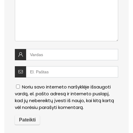
Noriu savo interneto naršyklėje išsaugoti
vardą, el. pašto adresą ir interneto puslapį,
kad jų nebereiktų įvesti iš naujo, kai kitą kartą
vėl norėsiu parašyti komentarą.