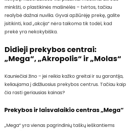
minkšti, o plastikinės mašinėlės – tvirtos, tačiau
realybė dažnai nuvilia. Gyvai apžiūrėję prekę, galite
įsitikinti, kad „akcija“ nėra taikoma tik todėl, kad
prekė yra nekokybiška.
Didieji prekybos centrai:
„Mega“, „Akropolis“ ir „Molas“
Kauniečiai žino – jei reikia kažko greitai ir su garantija,
keliaujama į didžiuosius prekybos centrus. Tačiau kaip
čia rasti geriausias kainas?
Prekybos ir laisvalaikio centras „Mega“
„Mega“ yra vienas pagrindinių taškų ieškantiems