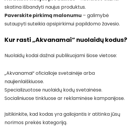
skatina išbandyti naujus produktus.
Paverskite pirkimą malonumu
– galimybė
sutaupyti suteikia apsipirkimui papildomo žavesio.
Kur rasti „Akvanamai“ nuolaidų kodus?
Nuolaidų kodai dažnai publikuojami šiose vietose:
„Akvanamai“ oficialioje svetainėje arba
naujienlaiškiuose.
Specializuotose nuolaidų kodų svetainėse.
Socialiniuose tinkluose ar reklaminėse kampanijose.
Įsitikinkite, kad kodas yra galiojantis ir atitinka jūsų
norimos prekės kategoriją.