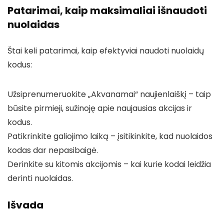
Patarimai, kaip maksimaliai išnaudoti
nuolaidas
Štai keli patarimai, kaip efektyviai naudoti nuolaidų
kodus:
Užsiprenumeruokite „Akvanamai“ naujienlaiškį – taip
būsite pirmieji, sužinoję apie naujausias akcijas ir
kodus.
Patikrinkite galiojimo laiką – įsitikinkite, kad nuolaidos
kodas dar nepasibaigė.
Derinkite su kitomis akcijomis – kai kurie kodai leidžia
derinti nuolaidas.
Išvada