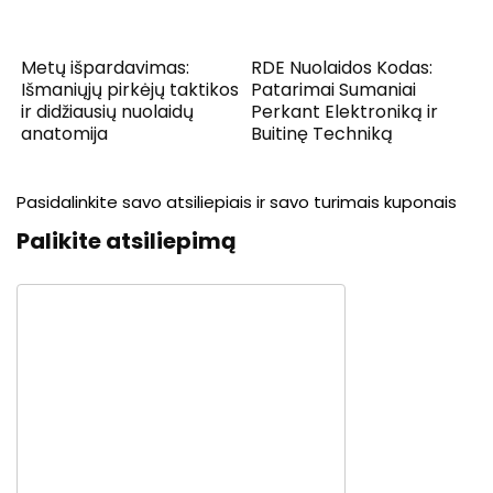
Metų išpardavimas:
RDE Nuolaidos Kodas:
Išmaniųjų pirkėjų taktikos
Patarimai Sumaniai
ir didžiausių nuolaidų
Perkant Elektroniką ir
anatomija
Buitinę Techniką
Pasidalinkite savo atsiliepiais ir savo turimais kuponais
Palikite atsiliepimą