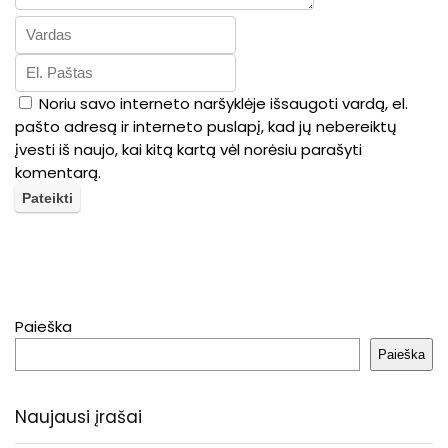
Noriu savo interneto naršyklėje išsaugoti vardą, el.
pašto adresą ir interneto puslapį, kad jų nebereiktų
įvesti iš naujo, kai kitą kartą vėl norėsiu parašyti
komentarą.
Paieška
Paieška
Naujausi įrašai