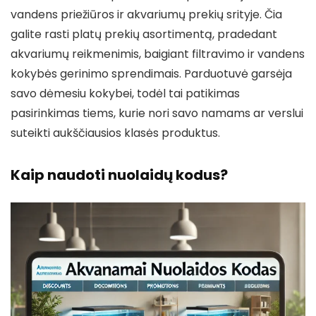
vandens priežiūros ir akvariumų prekių srityje. Čia
galite rasti platų prekių asortimentą, pradedant
akvariumų reikmenimis, baigiant filtravimo ir vandens
kokybės gerinimo sprendimais. Parduotuvė garsėja
savo dėmesiu kokybei, todėl tai patikimas
pasirinkimas tiems, kurie nori savo namams ar verslui
suteikti aukščiausios klasės produktus.
Kaip naudoti nuolaidų kodus?