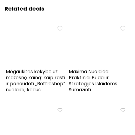
Related deals
Mėgaukitės kokybe už
Maxima Nuolaida:
mažesnę kainą: kaip rasti
Praktiniai Būdai ir
ir panaudoti „Bottleshop“
Strategijos Išlaidoms
nuolaidų kodus
Sumažinti