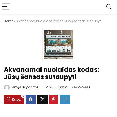
Home
»
Akvanamai nuolaidos kodas: Jūsų šansas sutaupyti
Akvanamai nuolaidos kodas:
Jūsų šansas sutaupyti
akcijoskuponai.lt
2025 11 sausio
Nuolaidos
0
Save