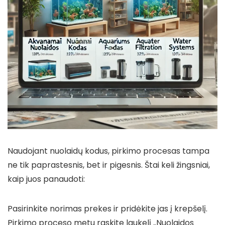
Naudojant nuolaidų kodus, pirkimo procesas tampa
ne tik paprastesnis, bet ir pigesnis. Štai keli žingsniai,
kaip juos panaudoti:
Pasirinkite norimas prekes ir pridėkite jas į krepšelį.
Pirkimo proceso metu raskite laukelį „Nuolaidos