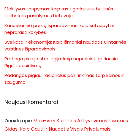
Efektyvus taupymas: kaip rasti geriausius buitinės
technikos pasiūlymus Lietuvoje
Kanceliarinių prekių išpardavimas: kaip sutaupyti ir
neprarasti kokybės
Sveikata ir ekonomija: Kaip išmaniai naudotis Gintarinės
vaistinės išpardavimais
Protingo pirkėjo strategija: kaip nepraleisti geriausių
Pigu.lt pasiūlymų
Padangos pigiau: racionalus pasirinkimas tarp kainos ir
saugumo
Naujausi komentarai
Zinaida
apie
Moki-veži Kortelės Aktyvavimas: Išsamus
Gidas, Kaip Gauti ir Naudotis Visais Privalumais