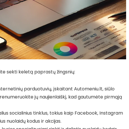
ite sekti keletą paprastų žingsnių:
ternetinių parduotuvių, įskaitant Automeniu.lt, siūlo
renumeruokite jų naujienlaiškį, kad gautumėte pirmąją
lius socialinius tinklus, tokius kaip Facebook, Instagram
us nuolaidų kodus ir akcijas.