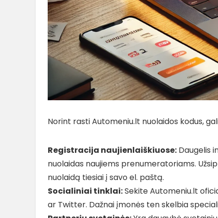
Norint rasti Automeniu.lt nuolaidos kodus, gal
Registracija naujienlaiškiuose:
Daugelis in
nuolaidas naujiems prenumeratoriams. Užsip
nuolaidą tiesiai į savo el. paštą.
Socialiniai tinklai:
Sekite Automeniu.lt oficia
ar Twitter. Dažnai įmonės ten skelbia speciali