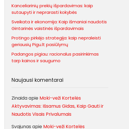
Kanceliarinių prekių išpardavimas: kaip
sutaupyti ir neprarasti kokybės
Sveikata ir ekonomija: Kaip išmaniai naudotis
Gintarinės vaistinės išpardavimais
Protingo pirkėjo strategija: kaip nepraleisti
geriausių Pigu.lt pasiūlymų
Padangos pigiau: racionalus pasirinkimas
tarp kainos ir saugumo
Naujausi komentarai
Zinaida
apie
Moki-veži Kortelės
Aktyvavimas: Išsamus Gidas, Kaip Gauti ir
Naudotis Visais Privalumais
Svajunas
apie
Moki-veži Kortelės