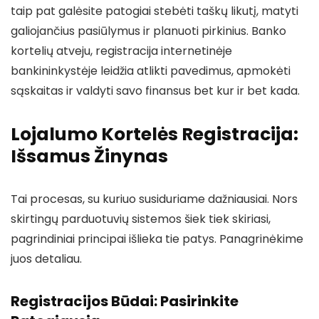
taip pat galėsite patogiai stebėti taškų likutį, matyti
galiojančius pasiūlymus ir planuoti pirkinius. Banko
kortelių atveju, registracija internetinėje
bankininkystėje leidžia atlikti pavedimus, apmokėti
sąskaitas ir valdyti savo finansus bet kur ir bet kada.
Lojalumo Kortelės Registracija:
Išsamus Žinynas
Tai procesas, su kuriuo susiduriame dažniausiai. Nors
skirtingų parduotuvių sistemos šiek tiek skiriasi,
pagrindiniai principai išlieka tie patys. Panagrinėkime
juos detaliau.
Registracijos Būdai: Pasirinkite