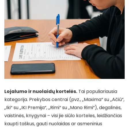
Lojalumo ir nuolaidų kortelės.
Tai populiariausia
kategorija. Prekybos centrai (pvz., „Maxima“ su „Ačiū“,
„Iki“ su „IKI Premija“, „Rimi“ su „Mano Rimi“), degalinės,
vaistinės, knygynai – visi jie siūlo korteles, leidžiančias
kaupti taškus, gauti nuolaidas ar asmeninius