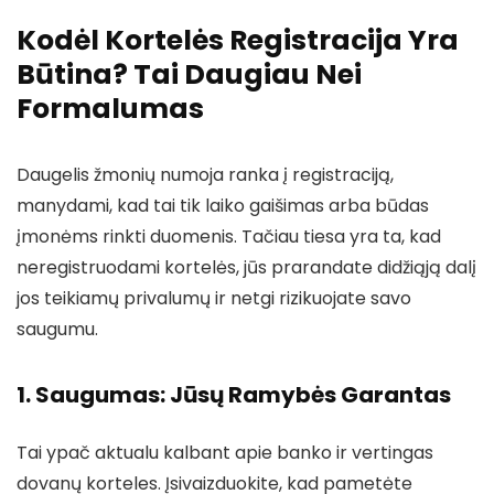
Kodėl Kortelės Registracija Yra
Būtina? Tai Daugiau Nei
Formalumas
Daugelis žmonių numoja ranka į registraciją,
manydami, kad tai tik laiko gaišimas arba būdas
įmonėms rinkti duomenis. Tačiau tiesa yra ta, kad
neregistruodami kortelės, jūs prarandate didžiąją dalį
jos teikiamų privalumų ir netgi rizikuojate savo
saugumu.
1. Saugumas: Jūsų Ramybės Garantas
Tai ypač aktualu kalbant apie banko ir vertingas
dovanų korteles. Įsivaizduokite, kad pametėte