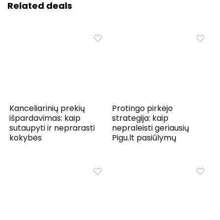
Related deals
Kanceliarinių prekių
Protingo pirkėjo
išpardavimas: kaip
strategija: kaip
sutaupyti ir neprarasti
nepraleisti geriausių
kokybės
Pigu.lt pasiūlymų