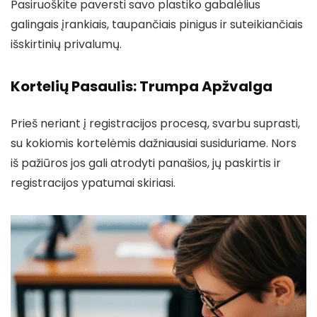
Pasiruoškite paversti savo plastiko gabalėlius
galingais įrankiais, taupančiais pinigus ir suteikiančiais
išskirtinių privalumų.
Kortelių Pasaulis: Trumpa Apžvalga
Prieš neriant į registracijos procesą, svarbu suprasti,
su kokiomis kortelėmis dažniausiai susiduriame. Nors
iš pažiūros jos gali atrodyti panašios, jų paskirtis ir
registracijos ypatumai skiriasi.