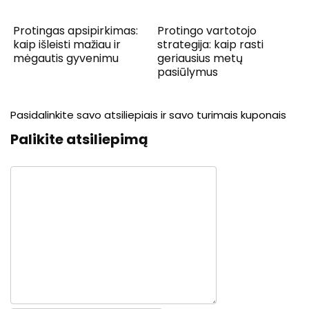
Protingas apsipirkimas:
Protingo vartotojo
kaip išleisti mažiau ir
strategija: kaip rasti
mėgautis gyvenimu
geriausius metų
pasiūlymus
Pasidalinkite savo atsiliepiais ir savo turimais kuponais
Palikite atsiliepimą