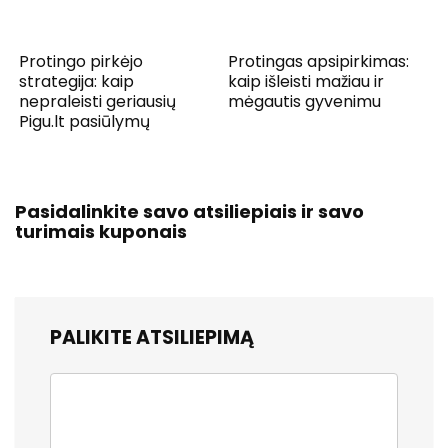
Protingo pirkėjo
Protingas apsipirkimas:
strategija: kaip
kaip išleisti mažiau ir
nepraleisti geriausių
mėgautis gyvenimu
Pigu.lt pasiūlymų
Pasidalinkite savo atsiliepiais ir savo
turimais kuponais
PALIKITE ATSILIEPIMĄ