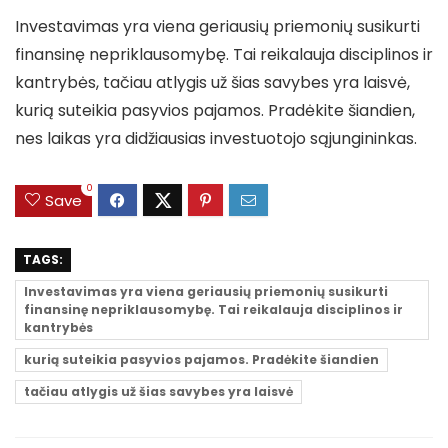
Investavimas yra viena geriausių priemonių susikurti
finansinę nepriklausomybę. Tai reikalauja disciplinos ir
kantrybės, tačiau atlygis už šias savybes yra laisvė,
kurią suteikia pasyvios pajamos. Pradėkite šiandien,
nes laikas yra didžiausias investuotojo sąjungininkas.
0
Save
TAGS:
Investavimas yra viena geriausių priemonių susikurti
finansinę nepriklausomybę. Tai reikalauja disciplinos ir
kantrybės
kurią suteikia pasyvios pajamos. Pradėkite šiandien
tačiau atlygis už šias savybes yra laisvė