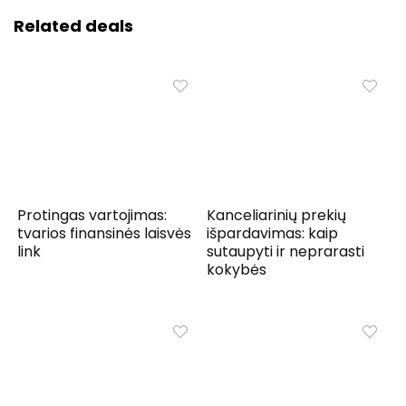
Related deals
Protingas vartojimas:
Kanceliarinių prekių
tvarios finansinės laisvės
išpardavimas: kaip
link
sutaupyti ir neprarasti
kokybės