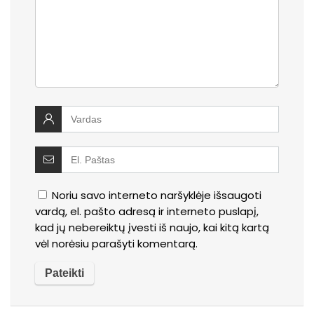
Noriu savo interneto naršyklėje išsaugoti
vardą, el. pašto adresą ir interneto puslapį,
kad jų nebereiktų įvesti iš naujo, kai kitą kartą
vėl norėsiu parašyti komentarą.