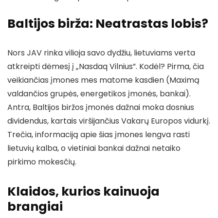
Baltijos birža: Neatrastas lobis?
Nors JAV rinka vilioja savo dydžiu, lietuviams verta
atkreipti dėmesį į „Nasdaq Vilnius”. Kodėl? Pirma, čia
veikiančias įmones mes matome kasdien (Maximą
valdančios grupės, energetikos įmonės, bankai).
Antra, Baltijos biržos įmonės dažnai moka dosnius
dividendus, kartais viršijančius Vakarų Europos vidurkį.
Trečia, informaciją apie šias įmones lengva rasti
lietuvių kalba, o vietiniai bankai dažnai netaiko
pirkimo mokesčių.
Klaidos, kurios kainuoja
brangiai