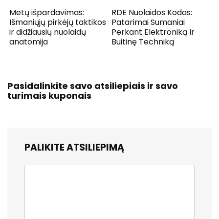
Metų išpardavimas:
RDE Nuolaidos Kodas:
Išmaniųjų pirkėjų taktikos
Patarimai Sumaniai
ir didžiausių nuolaidų
Perkant Elektroniką ir
anatomija
Buitinę Techniką
Pasidalinkite savo atsiliepiais ir savo
turimais kuponais
PALIKITE ATSILIEPIMĄ