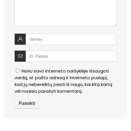
Noriu savo interneto naršyklėje išsaugoti
vardą, el. pašto adresą ir interneto puslapį,
kad jų nebereiktų įvesti iš naujo, kai kitą kartą
vėl norėsiu parašyti komentarą.