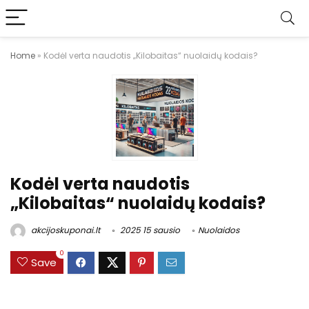
Home
»
Kodėl verta naudotis „Kilobaitas“ nuolaidų kodais?
Kodėl verta naudotis
„Kilobaitas“ nuolaidų kodais?
akcijoskuponai.lt
2025 15 sausio
Nuolaidos
0
Save