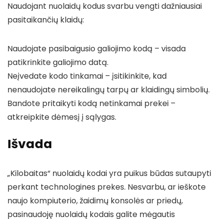
Naudojant nuolaidų kodus svarbu vengti dažniausiai
pasitaikančių klaidų:
Naudojate pasibaigusio galiojimo kodą – visada
patikrinkite galiojimo datą.
Neįvedate kodo tinkamai – įsitikinkite, kad
nenaudojate nereikalingų tarpų ar klaidingų simbolių.
Bandote pritaikyti kodą netinkamai prekei –
atkreipkite dėmesį į sąlygas.
Išvada
„Kilobaitas“ nuolaidų kodai yra puikus būdas sutaupyti
perkant technologines prekes. Nesvarbu, ar ieškote
naujo kompiuterio, žaidimų konsolės ar priedų,
pasinaudoję nuolaidų kodais galite mėgautis