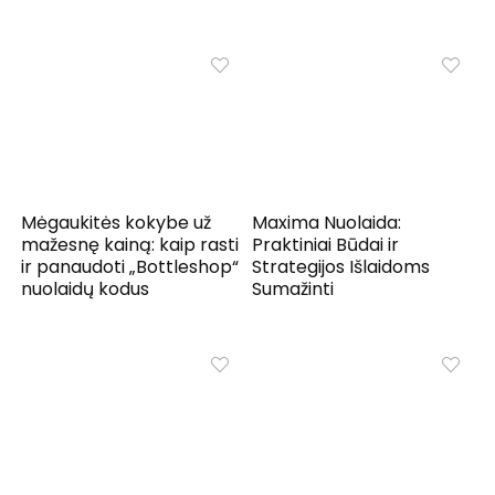
Mėgaukitės kokybe už
Maxima Nuolaida:
mažesnę kainą: kaip rasti
Praktiniai Būdai ir
ir panaudoti „Bottleshop“
Strategijos Išlaidoms
nuolaidų kodus
Sumažinti