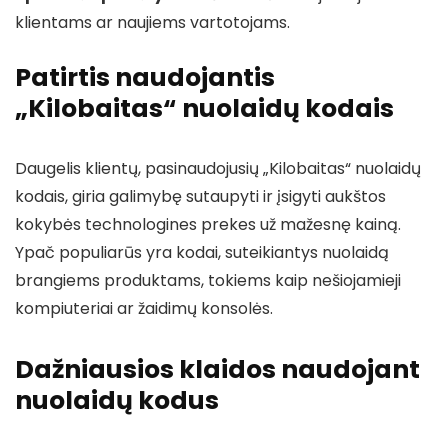
klientams ar naujiems vartotojams.
Patirtis naudojantis
„Kilobaitas“ nuolaidų kodais
Daugelis klientų, pasinaudojusių „Kilobaitas“ nuolaidų
kodais, giria galimybę sutaupyti ir įsigyti aukštos
kokybės technologines prekes už mažesnę kainą.
Ypač populiarūs yra kodai, suteikiantys nuolaidą
brangiems produktams, tokiems kaip nešiojamieji
kompiuteriai ar žaidimų konsolės.
Dažniausios klaidos naudojant
nuolaidų kodus