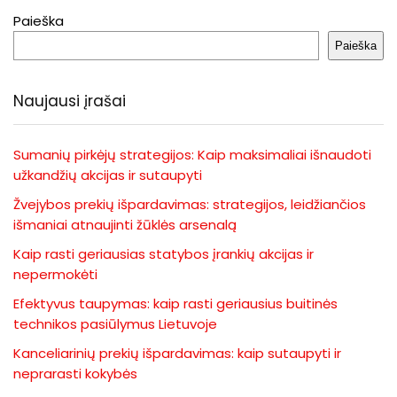
Paieška
Paieška
Naujausi įrašai
Sumanių pirkėjų strategijos: Kaip maksimaliai išnaudoti
užkandžių akcijas ir sutaupyti
Žvejybos prekių išpardavimas: strategijos, leidžiančios
išmaniai atnaujinti žūklės arsenalą
Kaip rasti geriausias statybos įrankių akcijas ir
nepermokėti
Efektyvus taupymas: kaip rasti geriausius buitinės
technikos pasiūlymus Lietuvoje
Kanceliarinių prekių išpardavimas: kaip sutaupyti ir
neprarasti kokybės