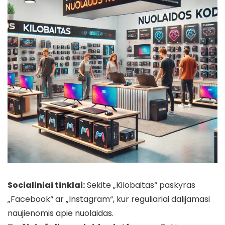
Socialiniai tinklai:
Sekite „Kilobaitas“ paskyras
„Facebook“ ar „Instagram“, kur reguliariai dalijamasi
naujienomis apie nuolaidas.