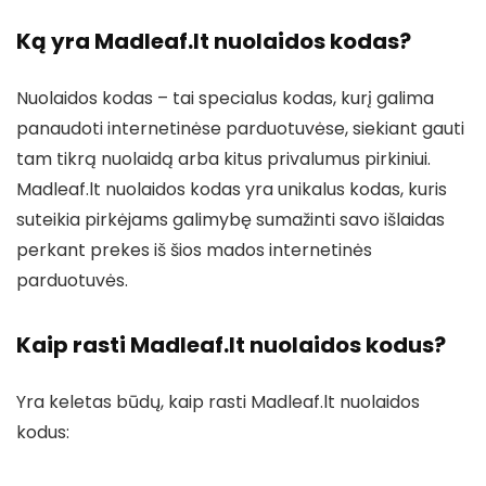
Ką yra Madleaf.lt nuolaidos kodas?
Nuolaidos kodas – tai specialus kodas, kurį galima
panaudoti internetinėse parduotuvėse, siekiant gauti
tam tikrą nuolaidą arba kitus privalumus pirkiniui.
Madleaf.lt nuolaidos kodas yra unikalus kodas, kuris
suteikia pirkėjams galimybę sumažinti savo išlaidas
perkant prekes iš šios mados internetinės
parduotuvės.
Kaip rasti Madleaf.lt nuolaidos kodus?
Yra keletas būdų, kaip rasti Madleaf.lt nuolaidos
kodus: