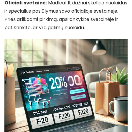
Oficiali svetainė:
Madleaf.lt dažnai skelbia nuolaidas
ir specialius pasiūlymus savo oficialioje svetainėje.
Prieš atlikdami pirkimą, apsilankykite svetainėje ir
patikrinkite, ar yra galimų nuolaidų.