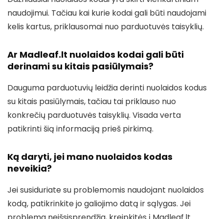
naudojimui. Tačiau kai kurie kodai gali būti naudojami
kelis kartus, priklausomai nuo parduotuvės taisyklių.
Ar Madleaf.lt nuolaidos kodai gali būti
derinami su kitais pasiūlymais?
Dauguma parduotuvių leidžia derinti nuolaidos kodus
su kitais pasiūlymais, tačiau tai priklauso nuo
konkrečių parduotuvės taisyklių. Visada verta
patikrinti šią informaciją prieš pirkimą.
Ką daryti, jei mano nuolaidos kodas
neveikia?
Jei susiduriate su problemomis naudojant nuolaidos
kodą, patikrinkite jo galiojimo datą ir sąlygas. Jei
problema neišsisprendžia, kreipkitės į Madleaf.lt