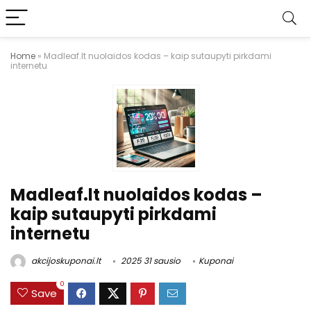
Home
»
Madleaf.lt nuolaidos kodas – kaip sutaupyti pirkdami
internetu
Madleaf.lt nuolaidos kodas –
kaip sutaupyti pirkdami
internetu
akcijoskuponai.lt
2025 31 sausio
Kuponai
0
Save