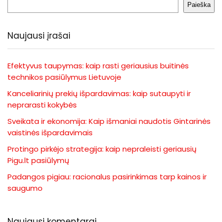
Paieška
Naujausi įrašai
Efektyvus taupymas: kaip rasti geriausius buitinės
technikos pasiūlymus Lietuvoje
Kanceliarinių prekių išpardavimas: kaip sutaupyti ir
neprarasti kokybės
Sveikata ir ekonomija: Kaip išmaniai naudotis Gintarinės
vaistinės išpardavimais
Protingo pirkėjo strategija: kaip nepraleisti geriausių
Pigu.lt pasiūlymų
Padangos pigiau: racionalus pasirinkimas tarp kainos ir
saugumo
Naujausi komentarai