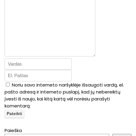
Noriu savo interneto naršyklėje išsaugoti vardą, el.
pašto adresą ir interneto puslapį, kad jų nebereiktų
įvesti iš naujo, kai kitą kartą vėl norėsiu parašyti
komentarą.
Paieška