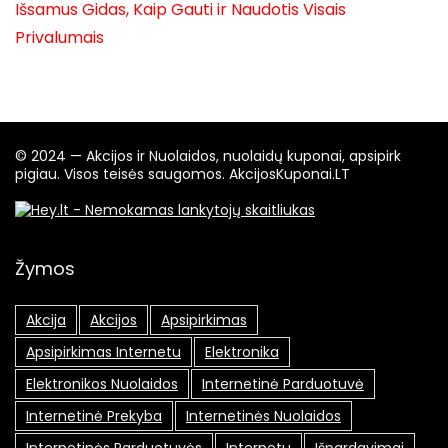
Išsamus Gidas, Kaip Gauti ir Naudotis Visais
Privalumais
© 2024 — Akcijos ir Nuolaidos, nuolaidų kuponai, apsipirk
pigiau. Visos teisės saugomos. AkcijosKuponai.LT
Žymos
Akcija
Akcijos
Apsipirkimas
Apsipirkimas Internetu
Elektronika
Elektronikos Nuolaidos
Internetinė Parduotuvė
Internetinė Prekyba
Internetinės Nuolaidos
Internetinės Parduotuvės
Internetu
Išpardavimai