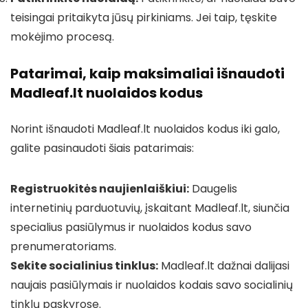
teisingai pritaikyta jūsų pirkiniams. Jei taip, tęskite
mokėjimo procesą.
Patarimai, kaip maksimaliai išnaudoti
Madleaf.lt nuolaidos kodus
Norint išnaudoti Madleaf.lt nuolaidos kodus iki galo,
galite pasinaudoti šiais patarimais:
Registruokitės naujienlaiškiui:
Daugelis
internetinių parduotuvių, įskaitant Madleaf.lt, siunčia
specialius pasiūlymus ir nuolaidos kodus savo
prenumeratoriams.
Sekite socialinius tinklus:
Madleaf.lt dažnai dalijasi
naujais pasiūlymais ir nuolaidos kodais savo socialinių
tinklų paskyrose.