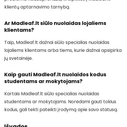
klientų aptarnavimo tarnybą.
Ar Madleaf.lt siūlo nuolaidas lojaliems
klientams?
Taip, Madleaf.lt dažnai siūlo specialias nuolaidas
lojaliems klientams arba tiems, kurie dažnai apsipirka
jų svetainėje.
Kaip gauti Madleaf.lt nuolaidos kodus
studentams ar mokytojams?
Kartais Madleaf.lt siūlo specialias nuolaidas
studentams ar mokytojams. Norėdami gauti tokius
kodus, gali tekti pateikti įrodymą apie savo statusą.
Išvados