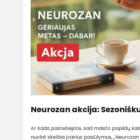
Neurozan akcija: Sezonišku
Ar kada pastebėjote, kad maisto papildų kain
nuolat skelbia įvairius pasiūlymus, „Neurozan a