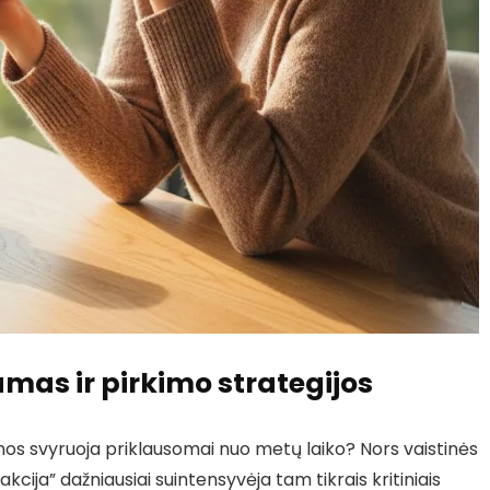
mas ir pirkimo strategijos
os svyruoja priklausomai nuo metų laiko? Nors vaistinės
kcija” dažniausiai suintensyvėja tam tikrais kritiniais