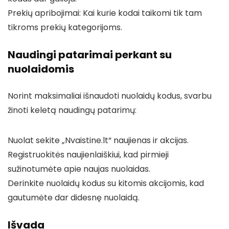
Prekių apribojimai: Kai kurie kodai taikomi tik tam
tikroms prekių kategorijoms.
Naudingi patarimai perkant su
nuolaidomis
Norint maksimaliai išnaudoti nuolaidų kodus, svarbu
žinoti keletą naudingų patarimų:
Nuolat sekite „Nvaistine.lt“ naujienas ir akcijas.
Registruokitės naujienlaiškiui, kad pirmieji
sužinotumėte apie naujas nuolaidas.
Derinkite nuolaidų kodus su kitomis akcijomis, kad
gautumėte dar didesnę nuolaidą.
Išvada