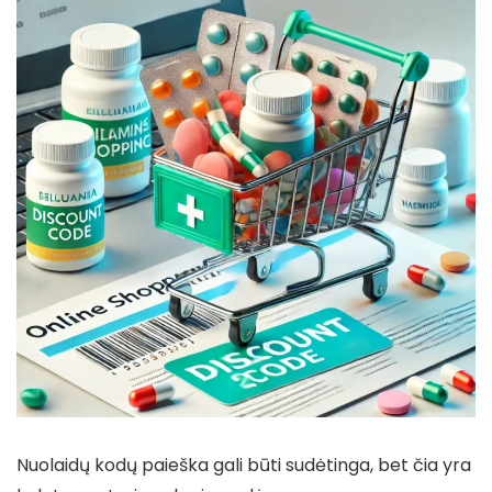
Nuolaidų kodų paieška gali būti sudėtinga, bet čia yra