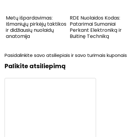
Metų išpardavimas:
RDE Nuolaidos Kodas:
Išmaniųjų pirkėjų taktikos
Patarimai Sumaniai
ir didžiausių nuolaidų
Perkant Elektroniką ir
anatomija
Buitinę Techniką
Pasidalinkite savo atsiliepiais ir savo turimais kuponais
Palikite atsiliepimą