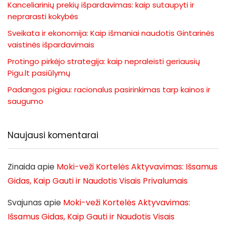
Kanceliarinių prekių išpardavimas: kaip sutaupyti ir
neprarasti kokybės
Sveikata ir ekonomija: Kaip išmaniai naudotis Gintarinės
vaistinės išpardavimais
Protingo pirkėjo strategija: kaip nepraleisti geriausių
Pigu.lt pasiūlymų
Padangos pigiau: racionalus pasirinkimas tarp kainos ir
saugumo
Naujausi komentarai
Zinaida
apie
Moki-veži Kortelės Aktyvavimas: Išsamus
Gidas, Kaip Gauti ir Naudotis Visais Privalumais
Svajunas
apie
Moki-veži Kortelės Aktyvavimas:
Išsamus Gidas, Kaip Gauti ir Naudotis Visais