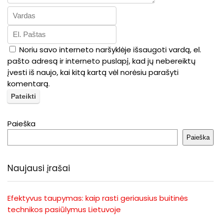
Noriu savo interneto naršyklėje išsaugoti vardą, el.
pašto adresą ir interneto puslapį, kad jų nebereiktų
įvesti iš naujo, kai kitą kartą vėl norėsiu parašyti
komentarą.
Paieška
Paieška
Naujausi įrašai
Efektyvus taupymas: kaip rasti geriausius buitinės
technikos pasiūlymus Lietuvoje