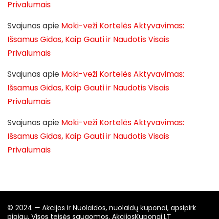
Privalumais
Svajunas
apie
Moki-veži Kortelės Aktyvavimas:
Išsamus Gidas, Kaip Gauti ir Naudotis Visais
Privalumais
Svajunas
apie
Moki-veži Kortelės Aktyvavimas:
Išsamus Gidas, Kaip Gauti ir Naudotis Visais
Privalumais
Svajunas
apie
Moki-veži Kortelės Aktyvavimas:
Išsamus Gidas, Kaip Gauti ir Naudotis Visais
Privalumais
© 2024 — Akcijos ir Nuolaidos, nuolaidų kuponai, apsipirk
pigiau. Visos teisės saugomos. AkcijosKuponai.LT