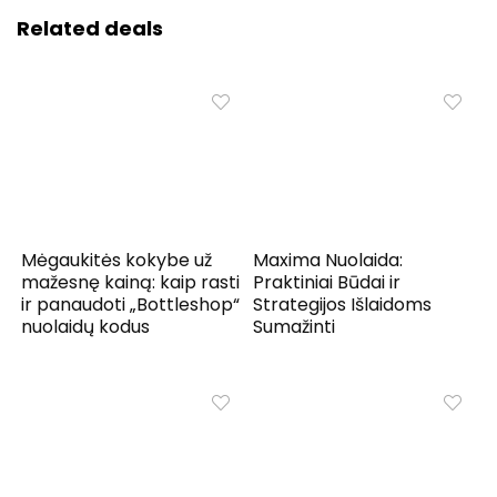
Related deals
Mėgaukitės kokybe už
Maxima Nuolaida:
mažesnę kainą: kaip rasti
Praktiniai Būdai ir
ir panaudoti „Bottleshop“
Strategijos Išlaidoms
nuolaidų kodus
Sumažinti