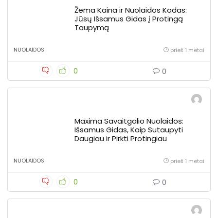
Žema Kaina ir Nuolaidos Kodas:
Jūsų Išsamus Gidas į Protingą
Taupymą
NUOLAIDOS
prieš 1 metai
0
0
Maxima Savaitgalio Nuolaidos:
Išsamus Gidas, Kaip Sutaupyti
Daugiau ir Pirkti Protingiau
NUOLAIDOS
prieš 1 metai
0
0