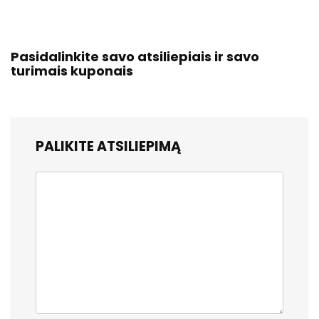
Pasidalinkite savo atsiliepiais ir savo
turimais kuponais
PALIKITE ATSILIEPIMĄ