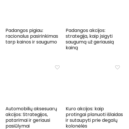
Padangos pigiau:
Padangos akcijos:
racionalus pasirinkimas
strategija, kaip įsigyti
tarp kainos ir saugumo
saugumą už geriausią
kainą
Automobilių aksesuarų
Kuro akcijos: kaip
akcijos: Strategijos,
protingai planuoti išlaidas
patarimai ir geriausi
ir sutaupyti prie degalų
pasiūlymai
kolonėlės