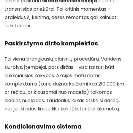
dažnai pasirodo
skoda servisas akcija
būtent
transmisijos priežiūrai. Tai kritinis momentas –
praleidus šį keitimą, dėžės remontas gali kainuoti
tūkstančius.
Paskirstymo diržo komplektas
Tai viena brangiausių planinių procedūrų. Vandens
siurblys, įtempėjai, pats diržas – visa tai turi būti
aukščiausios kokybės. Akcijos metu šiems
komplektams (kurie dažnai keičiami kas 210 000 km
ar rečiau, priklausomai nuo modelio) taikomos
didelės nuolaidos. Tai idealus laikas atlikti šį darbą,
net jei iki ridos limito liko keli tūkstančiai kilometrų.
Kondicionavimo sistema