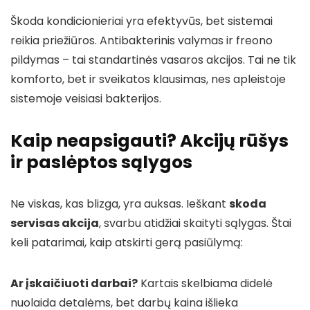
Škoda kondicionieriai yra efektyvūs, bet sistemai
reikia priežiūros. Antibakterinis valymas ir freono
pildymas – tai standartinės vasaros akcijos. Tai ne tik
komforto, bet ir sveikatos klausimas, nes apleistoje
sistemoje veisiasi bakterijos.
Kaip neapsigauti? Akcijų rūšys
ir paslėptos sąlygos
Ne viskas, kas blizga, yra auksas. Ieškant
skoda
servisas akcija
, svarbu atidžiai skaityti sąlygas. Štai
keli patarimai, kaip atskirti gerą pasiūlymą:
Ar įskaičiuoti darbai?
Kartais skelbiama didelė
nuolaida detalėms, bet darbų kaina išlieka