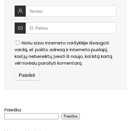
Noriu savo interneto naršyklėje išsaugoti
vardą, el. pašto adresą ir interneto puslapį,
kad jų nebereiktų įvesti iš naujo, kai kitą kartą
vėl norėsiu parašyti komentarą.
Paieška
Paieška