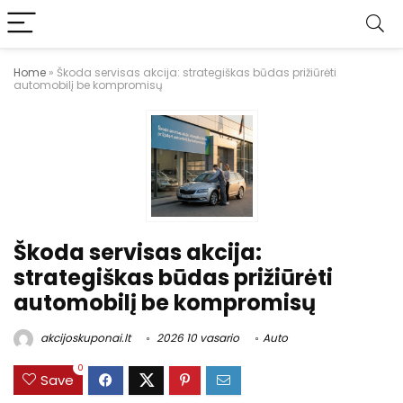
Home
»
Škoda servisas akcija: strategiškas būdas prižiūrėti
automobilį be kompromisų
Škoda servisas akcija:
strategiškas būdas prižiūrėti
automobilį be kompromisų
akcijoskuponai.lt
2026 10 vasario
Auto
0
Save