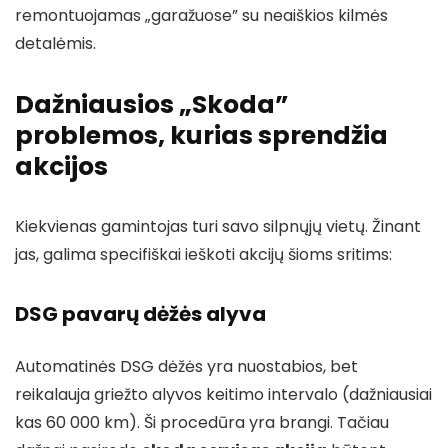
remontuojamas „garažuose” su neaiškios kilmės
detalėmis.
Dažniausios „Skoda”
problemos, kurias sprendžia
akcijos
Kiekvienas gamintojas turi savo silpnųjų vietų. Žinant
jas, galima specifiškai ieškoti akcijų šioms sritims:
DSG pavarų dėžės alyva
Automatinės DSG dėžės yra nuostabios, bet
reikalauja griežto alyvos keitimo intervalo (dažniausiai
kas 60 000 km). Ši procedūra yra brangi. Tačiau