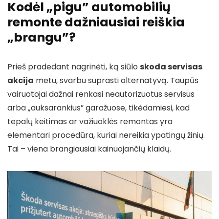
Kodėl „pigu” automobilių
remonte dažniausiai reiškia
„brangu”?
Prieš pradedant nagrinėti, ką siūlo
skoda servisas
akcija
metu, svarbu suprasti alternatyvą. Taupūs
vairuotojai dažnai renkasi neautorizuotus servisus
arba „auksarankius” garažuose, tikėdamiesi, kad
tepalų keitimas ar važiuoklės remontas yra
elementari procedūra, kuriai nereikia ypatingų žinių.
Tai – viena brangiausiai kainuojančių klaidų.