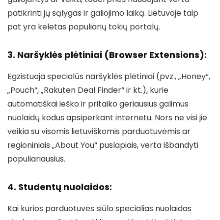
patikrinti jų sąlygas ir galiojimo laiką. Lietuvoje taip
pat yra keletas populiarių tokių portalų.
3. Naršyklės plėtiniai (Browser Extensions):
Egzistuoja specialūs naršyklės plėtiniai (pvz., „Honey“,
„Pouch“, „Rakuten Deal Finder“ ir kt.), kurie
automatiškai ieško ir pritaiko geriausius galimus
nuolaidų kodus apsiperkant internetu. Nors ne visi jie
veikia su visomis lietuviškomis parduotuvėmis ar
regioniniais „About You“ puslapiais, verta išbandyti
populiariausius.
4. Studentų nuolaidos:
Kai kurios parduotuvės siūlo specialias nuolaidas