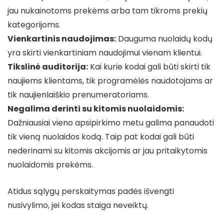
jau nukainotoms prekėms arba tam tikroms prekių
kategorijoms.
Vienkartinis naudojimas:
Dauguma nuolaidų kodų
yra skirti vienkartiniam naudojimui vienam klientui.
Tikslinė auditorija:
Kai kurie kodai gali būti skirti tik
naujiems klientams, tik programėlės naudotojams ar
tik naujienlaiškio prenumeratoriams.
Negalima derinti su kitomis nuolaidomis:
Dažniausiai vieno apsipirkimo metu galima panaudoti
tik vieną nuolaidos kodą. Taip pat kodai gali būti
nederinami su kitomis akcijomis ar jau pritaikytomis
nuolaidomis prekėms.
Atidus sąlygų perskaitymas padės išvengti
nusivylimo, jei kodas staiga neveiktų.