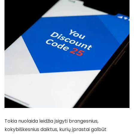
Tokia nuolaida leidžia įsigyti brangesnius,
kokybiškesnius daiktus, kurių įprastai galbūt