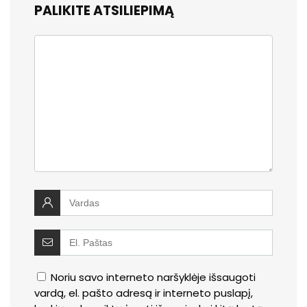
PALIKITE ATSILIEPIMĄ
Noriu savo interneto naršyklėje išsaugoti
vardą, el. pašto adresą ir interneto puslapį,