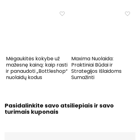
Mėgaukitės kokybe už
Maxima Nuolaida:
mažesnę kainą: kaip rasti
Praktiniai Būdai ir
ir panaudoti „Bottleshop“
Strategijos Išlaidoms
nuolaidų kodus
Sumažinti
Pasidalinkite savo atsiliepiais ir savo
turimais kuponais