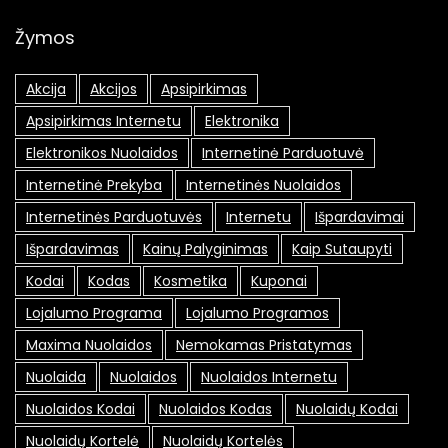
Žymos
Akcija
Akcijos
Apsipirkimas
Apsipirkimas Internetu
Elektronika
Elektronikos Nuolaidos
Internetinė Parduotuvė
Internetinė Prekyba
Internetinės Nuolaidos
Internetinės Parduotuvės
Internetu
Išpardavimai
Išpardavimas
Kainų Palyginimas
Kaip Sutaupyti
Kodai
Kodas
Kosmetika
Kuponai
Lojalumo Programa
Lojalumo Programos
Maxima Nuolaidos
Nemokamas Pristatymas
Nuolaida
Nuolaidos
Nuolaidos Internetu
Nuolaidos Kodai
Nuolaidos Kodas
Nuolaidų Kodai
Nuolaidų Kortelė
Nuolaidų Kortelės