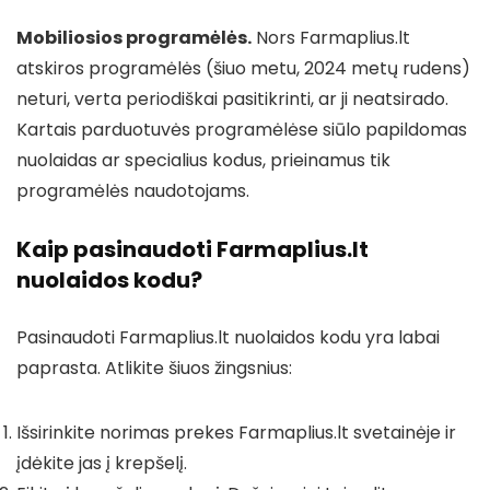
Mobiliosios programėlės.
Nors Farmaplius.lt
atskiros programėlės (šiuo metu, 2024 metų rudens)
neturi, verta periodiškai pasitikrinti, ar ji neatsirado.
Kartais parduotuvės programėlėse siūlo papildomas
nuolaidas ar specialius kodus, prieinamus tik
programėlės naudotojams.
Kaip pasinaudoti Farmaplius.lt
nuolaidos kodu?
Pasinaudoti Farmaplius.lt nuolaidos kodu yra labai
paprasta. Atlikite šiuos žingsnius:
Išsirinkite norimas prekes Farmaplius.lt svetainėje ir
įdėkite jas į krepšelį.