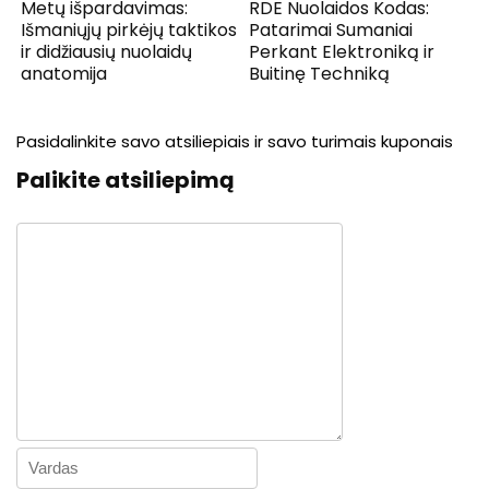
Metų išpardavimas:
RDE Nuolaidos Kodas:
Išmaniųjų pirkėjų taktikos
Patarimai Sumaniai
ir didžiausių nuolaidų
Perkant Elektroniką ir
anatomija
Buitinę Techniką
Pasidalinkite savo atsiliepiais ir savo turimais kuponais
Palikite atsiliepimą