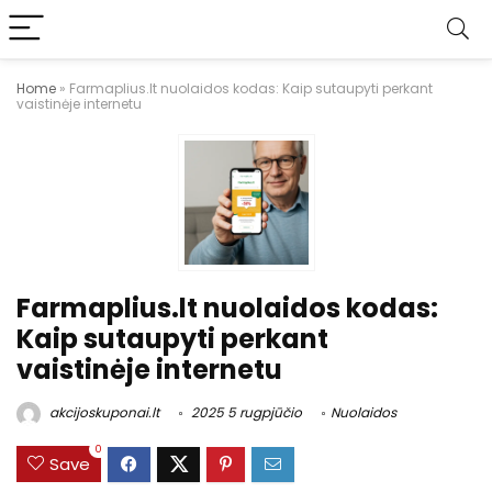
Home
»
Farmaplius.lt nuolaidos kodas: Kaip sutaupyti perkant
vaistinėje internetu
Farmaplius.lt nuolaidos kodas:
Kaip sutaupyti perkant
vaistinėje internetu
akcijoskuponai.lt
2025 5 rugpjūčio
Nuolaidos
0
Save