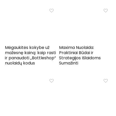
Mėgaukitės kokybe už
Maxima Nuolaida:
mažesnę kainą: kaip rasti
Praktiniai Būdai ir
ir panaudoti „Bottleshop“
Strategijos Išlaidoms
nuolaidų kodus
Sumažinti