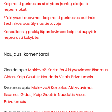
Kaip rasti geriausias statybos įrankių akcijas ir
nepermokėti
Efektyvus taupymas: kaip rasti geriausius buitinės
technikos pasiūlymus Lietuvoje
Kanceliarinių prekių išpardavimas: kaip sutaupyti ir
neprarasti kokybės
Naujausi komentarai
Zinaida
apie
Moki-veži Kortelės Aktyvavimas: Išsamus
Gidas, Kaip Gauti ir Naudotis Visais Privalumais
Svajunas
apie
Moki-veži Kortelės Aktyvavimas:
Išsamus Gidas, Kaip Gauti ir Naudotis Visais
Privalumais