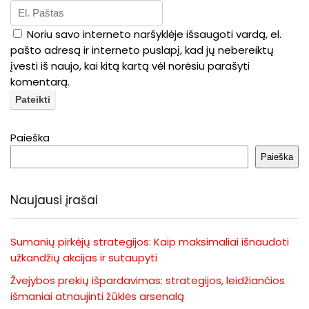
Noriu savo interneto naršyklėje išsaugoti vardą, el.
pašto adresą ir interneto puslapį, kad jų nebereiktų
įvesti iš naujo, kai kitą kartą vėl norėsiu parašyti
komentarą.
Paieška
Paieška
Naujausi įrašai
Sumanių pirkėjų strategijos: Kaip maksimaliai išnaudoti
užkandžių akcijas ir sutaupyti
Žvejybos prekių išpardavimas: strategijos, leidžiančios
išmaniai atnaujinti žūklės arsenalą