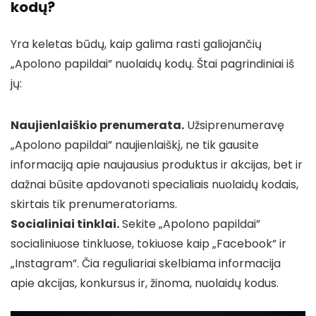
kodų?
Yra keletas būdų, kaip galima rasti galiojančių
„Apolono papildai” nuolaidų kodų. Štai pagrindiniai iš
jų:
Naujienlaiškio prenumerata.
Užsiprenumeravę
„Apolono papildai” naujienlaiškį, ne tik gausite
informaciją apie naujausius produktus ir akcijas, bet ir
dažnai būsite apdovanoti specialiais nuolaidų kodais,
skirtais tik prenumeratoriams.
Socialiniai tinklai.
Sekite „Apolono papildai”
socialiniuose tinkluose, tokiuose kaip „Facebook” ir
„Instagram”. Čia reguliariai skelbiama informacija
apie akcijas, konkursus ir, žinoma, nuolaidų kodus.