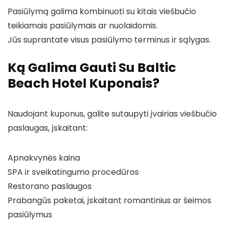
Pasiūlymą galima kombinuoti su kitais viešbučio
teikiamais pasiūlymais ar nuolaidomis.
Jūs suprantate visus pasiūlymo terminus ir sąlygas.
Ką Galima Gauti Su Baltic
Beach Hotel Kuponais?
Naudojant kuponus, galite sutaupyti įvairias viešbučio
paslaugas, įskaitant:
Apnakvynės kaina
SPA ir sveikatingumo procedūros
Restorano paslaugos
Prabangūs paketai, įskaitant romantinius ar šeimos
pasiūlymus