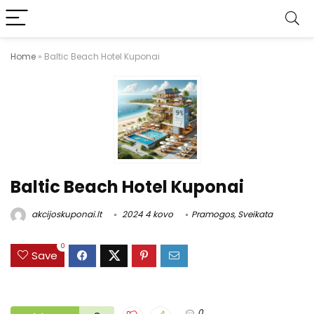
Home
»
Baltic Beach Hotel Kuponai
Baltic Beach Hotel Kuponai
akcijoskuponai.lt
2024 4 kovo
Pramogos
,
Sveikata
0
Save
0