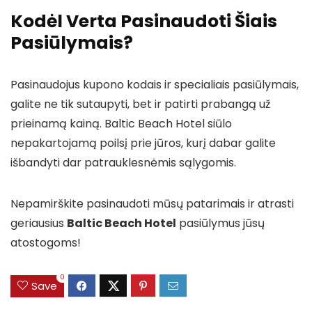
Kodėl Verta Pasinaudoti Šiais
Pasiūlymais?
Pasinaudojus kupono kodais ir specialiais pasiūlymais,
galite ne tik sutaupyti, bet ir patirti prabangą už
prieinamą kainą. Baltic Beach Hotel siūlo
nepakartojamą poilsį prie jūros, kurį dabar galite
išbandyti dar patrauklesnėmis sąlygomis.
Nepamirškite pasinaudoti mūsų patarimais ir atrasti
geriausius
Baltic Beach Hotel
pasiūlymus jūsų
atostogoms!
0
Save