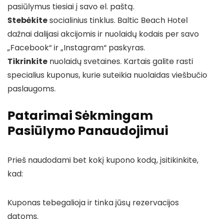
pasiūlymus tiesiai į savo el. paštą.
Stebėkite
socialinius tinklus. Baltic Beach Hotel
dažnai dalijasi akcijomis ir nuolaidų kodais per savo
„Facebook“ ir „Instagram“ paskyras.
Tikrinkite
nuolaidų svetaines. Kartais galite rasti
specialius kuponus, kurie suteikia nuolaidas viešbučio
paslaugoms.
Patarimai Sėkmingam
Pasiūlymo Panaudojimui
Prieš naudodami bet kokį kupono kodą, įsitikinkite,
kad:
Kuponas tebegalioja ir tinka jūsų rezervacijos
datoms.