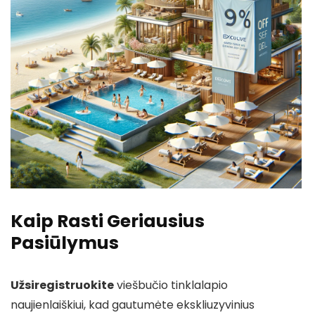
Kaip Rasti Geriausius
Pasiūlymus
Užsiregistruokite
viešbučio tinklalapio
naujienlaiškiui, kad gautumėte ekskliuzyvinius