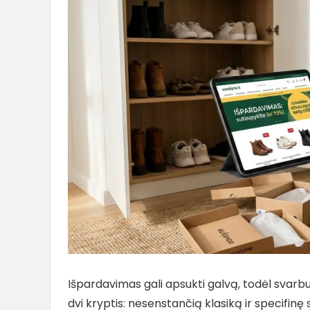
Išpardavimas gali apsukti galvą, todėl svarbu t
dvi kryptis: nesenstančią klasiką ir specifinę