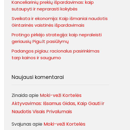
Kanceliarinių prekių išpardavimas: kaip
sutaupyti ir neprarasti kokybės
Sveikata ir ekonomija: Kaip išmaniai naudotis
Gintarinės vaistinės išpardavimais
Protingo pirkėjo strategija: kaip nepraleisti
geriausių Pigu.lt pasiūlymų
Padangos pigiau: racionalus pasirinkimas
tarp kainos ir saugumo
Naujausi komentarai
Zinaida
apie
Moki-veži Kortelės
Aktyvavimas: Išsamus Gidas, Kaip Gauti ir
Naudotis Visais Privalumais
Svajunas
apie
Moki-veži Kortelės