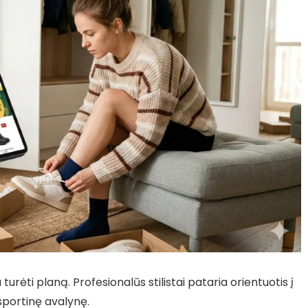
urėti planą. Profesionalūs stilistai pataria orientuotis į
 sportinę avalynę.