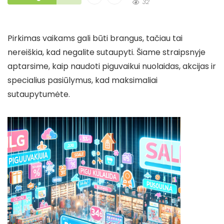
32
Pirkimas vaikams gali būti brangus, tačiau tai
nereiškia, kad negalite sutaupyti. Šiame straipsnyje
aptarsime, kaip naudoti piguvaikui nuolaidas, akcijas ir
specialius pasiūlymus, kad maksimaliai
sutaupytumėte.