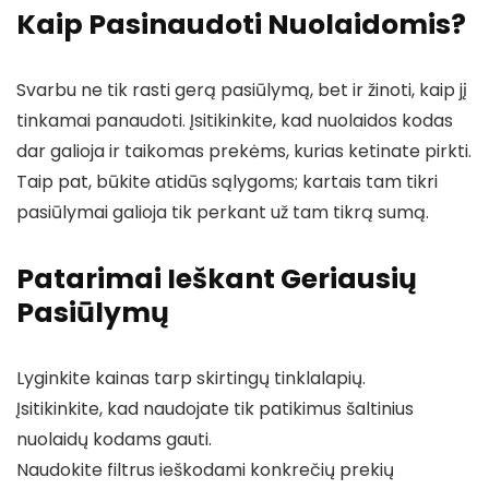
Kaip Pasinaudoti Nuolaidomis?
Svarbu ne tik rasti gerą pasiūlymą, bet ir žinoti, kaip jį
tinkamai panaudoti. Įsitikinkite, kad nuolaidos kodas
dar galioja ir taikomas prekėms, kurias ketinate pirkti.
Taip pat, būkite atidūs sąlygoms; kartais tam tikri
pasiūlymai galioja tik perkant už tam tikrą sumą.
Patarimai Ieškant Geriausių
Pasiūlymų
Lyginkite kainas tarp skirtingų tinklalapių.
Įsitikinkite, kad naudojate tik patikimus šaltinius
nuolaidų kodams gauti.
Naudokite filtrus ieškodami konkrečių prekių