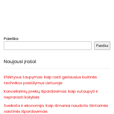
Paieška
Paieška
Naujausi įrašai
Efektyvus taupymas: kaip rasti geriausius buitinės
technikos pasiūlymus Lietuvoje
Kanceliarinių prekių išpardavimas: kaip sutaupyti ir
neprarasti kokybės
Sveikata ir ekonomija: Kaip išmaniai naudotis Gintarinės
vaistinės išpardavimais