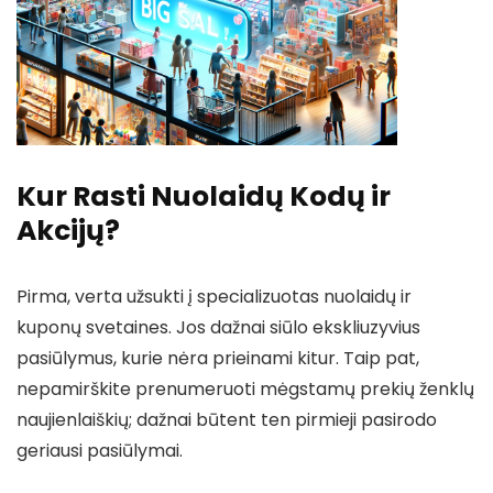
Kur Rasti Nuolaidų Kodų ir
Akcijų?
Pirma, verta užsukti į specializuotas nuolaidų ir
kuponų svetaines. Jos dažnai siūlo ekskliuzyvius
pasiūlymus, kurie nėra prieinami kitur. Taip pat,
nepamirškite prenumeruoti mėgstamų prekių ženklų
naujienlaiškių; dažnai būtent ten pirmieji pasirodo
geriausi pasiūlymai.