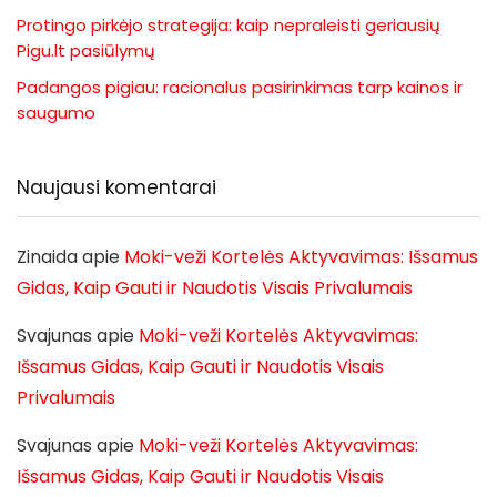
Protingo pirkėjo strategija: kaip nepraleisti geriausių
Pigu.lt pasiūlymų
Padangos pigiau: racionalus pasirinkimas tarp kainos ir
saugumo
Naujausi komentarai
Zinaida
apie
Moki-veži Kortelės Aktyvavimas: Išsamus
Gidas, Kaip Gauti ir Naudotis Visais Privalumais
Svajunas
apie
Moki-veži Kortelės Aktyvavimas:
Išsamus Gidas, Kaip Gauti ir Naudotis Visais
Privalumais
Svajunas
apie
Moki-veži Kortelės Aktyvavimas:
Išsamus Gidas, Kaip Gauti ir Naudotis Visais