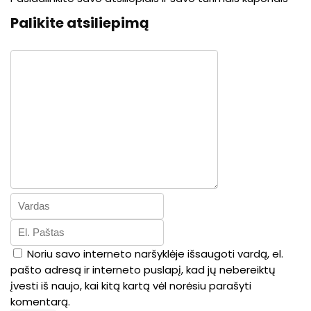
Palikite atsiliepimą
Noriu savo interneto naršyklėje išsaugoti vardą, el.
pašto adresą ir interneto puslapį, kad jų nebereiktų
įvesti iš naujo, kai kitą kartą vėl norėsiu parašyti
komentarą.