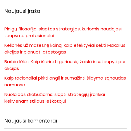
Naujausi įrašai
Pinigų filosofija: slaptos strategijos, kuriomis naudojasi
taupymo profesionalai
Kelionės už mažesnę kainą: kaip efektyviai sekti Makalius
akcijas ir planuoti atostogas
Barbie lėlės: Kaip išsirinkti geriausią žaislą ir sutaupyti per
akcijas
Kaip racionaliai pirkti anglį ir sumažinti šildymo sąnaudas
namuose
Nuolaidos drabužiams: slapti strategijų įrankiai
kiekvienam stiliaus ieškotojui
Naujausi komentarai