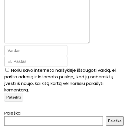
Noriu savo interneto naršyklėje išsaugoti vardą, el.
pašto adresą ir interneto puslapį, kad jų nebereiktų
įvesti iš naujo, kai kitą kartą vėl norėsiu parašyti
komentarą.
Paieška
Paieška