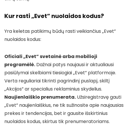
Kur rasti „Evet” nuolaidos kodus?
Yra keletas patikimų būdų rasti veikiančius „Evet”
nuolaidos kodus:
Oficiali „Evet” svetainė arba mobilioji
programėlė.
Dažnai patys naujausi ir aktualiausi
pasiūlymai skelbiami tiesiogiai „Evet” platformoje.
Verta reguliariai tikrinti pagrindinį puslapį, skiltį
„Akcijos” ar specialius reklaminius skydelius.
Naujienlaiškio prenumerata.
Užsiregistravę gauti
„Evet” naujienlaiškius, ne tik sužinosite apie naujausias
prekes ir tendencijas, bet ir gausite išskirtinius
nuolaidos kodus, skirtus tik prenumeratoriams.