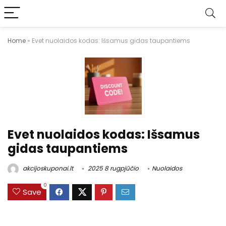
Home
»
Evet nuolaidos kodas: Išsamus gidas taupantiems
Evet nuolaidos kodas: Išsamus
gidas taupantiems
akcijoskuponai.lt
2025 8 rugpjūčio
Nuolaidos
0
Save