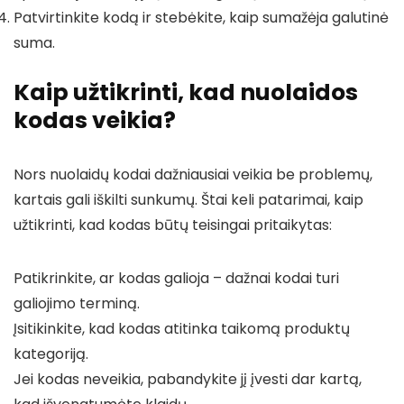
Patvirtinkite kodą ir stebėkite, kaip sumažėja galutinė
suma.
Kaip užtikrinti, kad nuolaidos
kodas veikia?
Nors nuolaidų kodai dažniausiai veikia be problemų,
kartais gali iškilti sunkumų. Štai keli patarimai, kaip
užtikrinti, kad kodas būtų teisingai pritaikytas:
Patikrinkite, ar kodas galioja – dažnai kodai turi
galiojimo terminą.
Įsitikinkite, kad kodas atitinka taikomą produktų
kategoriją.
Jei kodas neveikia, pabandykite jį įvesti dar kartą,