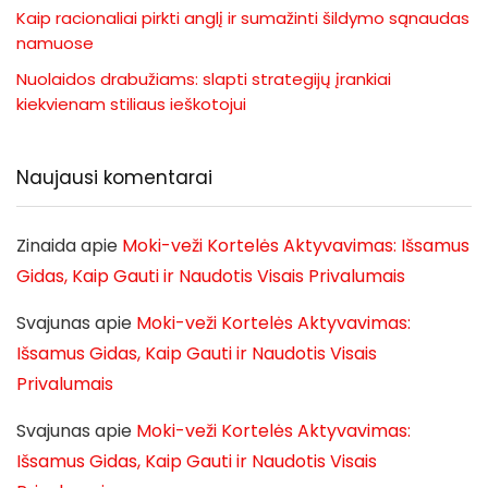
Kaip racionaliai pirkti anglį ir sumažinti šildymo sąnaudas
namuose
Nuolaidos drabužiams: slapti strategijų įrankiai
kiekvienam stiliaus ieškotojui
Naujausi komentarai
Zinaida
apie
Moki-veži Kortelės Aktyvavimas: Išsamus
Gidas, Kaip Gauti ir Naudotis Visais Privalumais
Svajunas
apie
Moki-veži Kortelės Aktyvavimas:
Išsamus Gidas, Kaip Gauti ir Naudotis Visais
Privalumais
Svajunas
apie
Moki-veži Kortelės Aktyvavimas:
Išsamus Gidas, Kaip Gauti ir Naudotis Visais