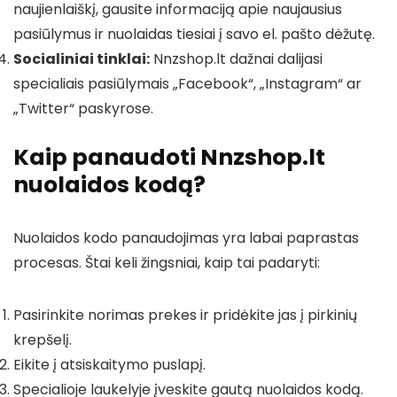
naujienlaiškį, gausite informaciją apie naujausius
pasiūlymus ir nuolaidas tiesiai į savo el. pašto dėžutę.
Socialiniai tinklai:
Nnzshop.lt dažnai dalijasi
specialiais pasiūlymais „Facebook“, „Instagram“ ar
„Twitter“ paskyrose.
Kaip panaudoti Nnzshop.lt
nuolaidos kodą?
Nuolaidos kodo panaudojimas yra labai paprastas
procesas. Štai keli žingsniai, kaip tai padaryti:
Pasirinkite norimas prekes ir pridėkite jas į pirkinių
krepšelį.
Eikite į atsiskaitymo puslapį.
Specialioje laukelyje įveskite gautą nuolaidos kodą.