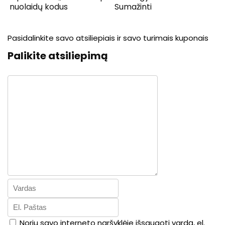
nuolaidų kodus
Sumažinti
Pasidalinkite savo atsiliepiais ir savo turimais kuponais
Palikite atsiliepimą
Noriu savo interneto naršyklėje išsaugoti vardą, el.