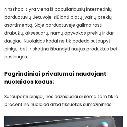
Nnzshop.lt yra viena iš populiariausių internetinių
parduotuvių Lietuvoje, siūlanti platų įvairių prekių
asortimentą. Šioje parduotuvėje galima rasti
drabužių, aksesuarų, namų apyvokos prekių ir dar
daugiau. Nuolaidos kodai ne tik padeda sutaupyti
pinigų, bet ir skatina išbandyti naujus produktus bei
paslaugas.
Pagrindiniai privalumai naudojant
nuolaidos kodus:
Sutaupomi pinigai, nes dažniausiai siūloma tam tikra
procentinė nuolaida arba fiksuotas sumažinimas.