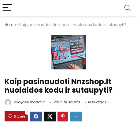
Home
»
Kaip pasinaudoti Nnzshop.lt nuolaidos kodu ir sutaupyti?
Kaip pasinaudoti Nnzshop.lt
nuolaidos kodu ir sutaupyti?
akcijoskuponai.lt
2025 18 sausio
Nuolaidos
0
Save