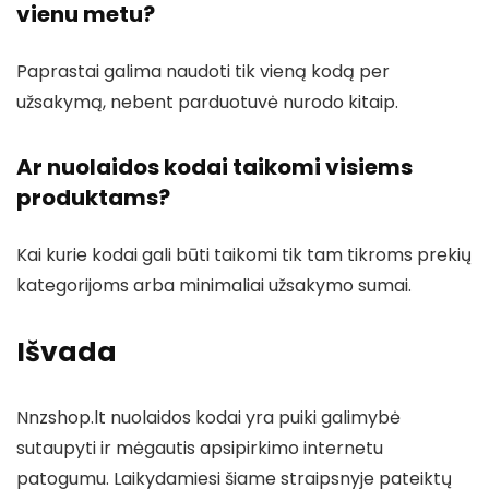
vienu metu?
Paprastai galima naudoti tik vieną kodą per
užsakymą, nebent parduotuvė nurodo kitaip.
Ar nuolaidos kodai taikomi visiems
produktams?
Kai kurie kodai gali būti taikomi tik tam tikroms prekių
kategorijoms arba minimaliai užsakymo sumai.
Išvada
Nnzshop.lt nuolaidos kodai yra puiki galimybė
sutaupyti ir mėgautis apsipirkimo internetu
patogumu. Laikydamiesi šiame straipsnyje pateiktų