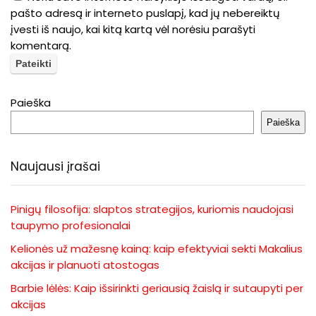
pašto adresą ir interneto puslapį, kad jų nebereiktų
įvesti iš naujo, kai kitą kartą vėl norėsiu parašyti
komentarą.
Paieška
Paieška
Naujausi įrašai
Pinigų filosofija: slaptos strategijos, kuriomis naudojasi
taupymo profesionalai
Kelionės už mažesnę kainą: kaip efektyviai sekti Makalius
akcijas ir planuoti atostogas
Barbie lėlės: Kaip išsirinkti geriausią žaislą ir sutaupyti per
akcijas