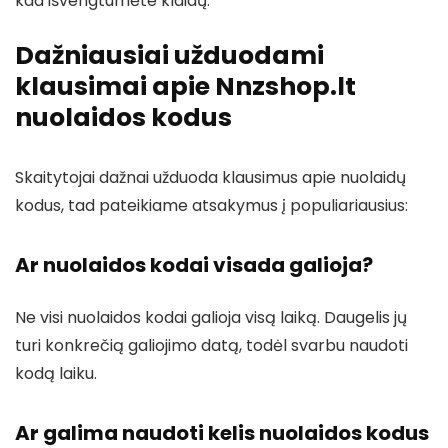
kad išvengtumėte klaidų.
Dažniausiai užduodami
klausimai apie Nnzshop.lt
nuolaidos kodus
Skaitytojai dažnai užduoda klausimus apie nuolaidų
kodus, tad pateikiame atsakymus į populiariausius:
Ar nuolaidos kodai visada galioja?
Ne visi nuolaidos kodai galioja visą laiką. Daugelis jų
turi konkrečią galiojimo datą, todėl svarbu naudoti
kodą laiku.
Ar galima naudoti kelis nuolaidos kodus