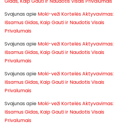
Gidas, Kaip Gauti ir Naudotis Visais Privalumais
Svajunas
apie
Moki-veži Kortelės Aktyvavimas:
Išsamus Gidas, Kaip Gauti ir Naudotis Visais
Privalumais
Svajunas
apie
Moki-veži Kortelės Aktyvavimas:
Išsamus Gidas, Kaip Gauti ir Naudotis Visais
Privalumais
Svajunas
apie
Moki-veži Kortelės Aktyvavimas:
Išsamus Gidas, Kaip Gauti ir Naudotis Visais
Privalumais
Svajunas
apie
Moki-veži Kortelės Aktyvavimas:
Išsamus Gidas, Kaip Gauti ir Naudotis Visais
Privalumais