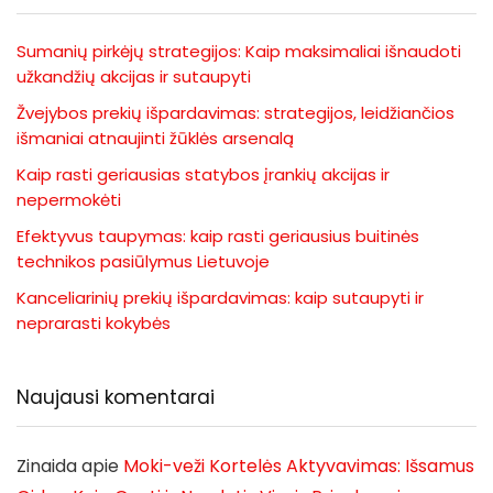
Sumanių pirkėjų strategijos: Kaip maksimaliai išnaudoti
užkandžių akcijas ir sutaupyti
Žvejybos prekių išpardavimas: strategijos, leidžiančios
išmaniai atnaujinti žūklės arsenalą
Kaip rasti geriausias statybos įrankių akcijas ir
nepermokėti
Efektyvus taupymas: kaip rasti geriausius buitinės
technikos pasiūlymus Lietuvoje
Kanceliarinių prekių išpardavimas: kaip sutaupyti ir
neprarasti kokybės
Naujausi komentarai
Zinaida
apie
Moki-veži Kortelės Aktyvavimas: Išsamus