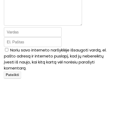
Noriu savo interneto naršyklėje išsaugoti vardą, el.
pašto adresą ir interneto puslapį, kad jų nebereiktų
įvesti iš naujo, kai kitą kartą vėl norėsiu parašyti
komentarą.