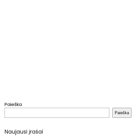
Paieška
Paieška
Naujausi įrašai