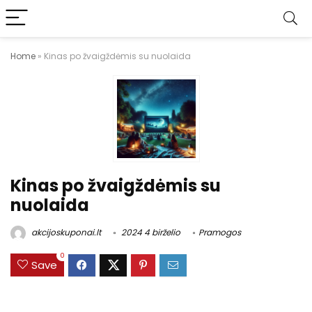
Home
»
Kinas po žvaigždėmis su nuolaida
Kinas po žvaigždėmis su
nuolaida
akcijoskuponai.lt
2024 4 birželio
Pramogos
0
Save