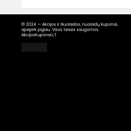
© 2024 — Akcijos ir Nuolaidos, nuolaidų kuponai,
apsipirk pigiau. Visos teisės saugomos.
AkcijosKuponai.LT