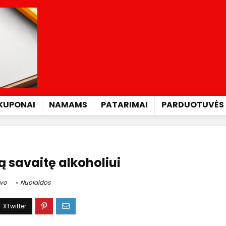
KUPONAI
NAMAMS
PATARIMAI
PARDUOTUVĖS
ą savaitę alkoholiui
ovo
Nuolaidos