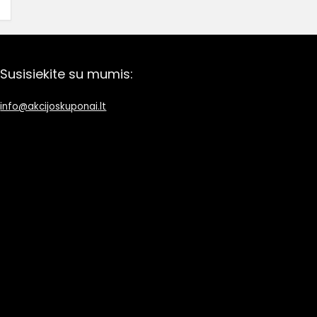
Susisiekite su mumis:
info@akcijoskuponai.lt