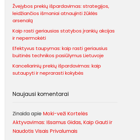
Žvejybos prekių išpardavimas: strategijos,
leidžiančios išmaniai atnaujinti žūklės
arsenalą
Kaip rasti geriausias statybos įrankių akcijas
ir nepermokėti
Efektyvus taupymas: kaip rasti geriausius
buitinės technikos pasiūlymus Lietuvoje
Kanceliarinių prekių išpardavimas: kaip
sutaupyti ir neprarasti kokybės
Naujausi komentarai
Zinaida
apie
Moki-veži Kortelės
Aktyvavimas: Išsamus Gidas, Kaip Gauti ir
Naudotis Visais Privalumais