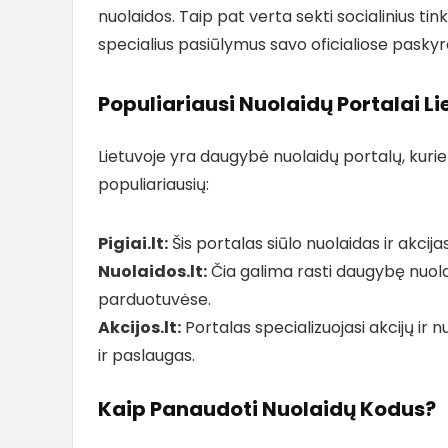
nuolaidos. Taip pat verta sekti socialinius tin
specialius pasiūlymus savo oficialiose paskyr
Populiariausi Nuolaidų Portalai Li
Lietuvoje yra daugybė nuolaidų portalų, kurie s
populiariausių:
Pigiai.lt:
Šis portalas siūlo nuolaidas ir akcijas
Nuolaidos.lt:
Čia galima rasti daugybę nuolai
parduotuvėse.
Akcijos.lt:
Portalas specializuojasi akcijų ir 
ir paslaugas.
Kaip Panaudoti Nuolaidų Kodus?