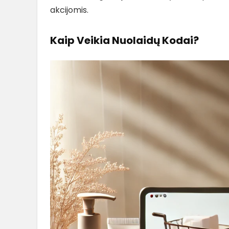
akcijomis.
Kaip Veikia Nuolaidų Kodai?