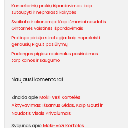
Kanceliarinių prekių išpardavimas: kaip
sutaupyti ir neprarasti kokybės
Sveikata ir ekonomija: Kaip išmaniai naudotis
Gintarinės vaistinės išpardavimais
Protingo pirkėjo strategija: kaip nepraleisti
geriausių Pigu.lt pasiūlymų
Padangos pigiau: racionalus pasirinkimas
tarp kainos ir saugumo
Naujausi komentarai
Zinaida
apie
Moki-veži Kortelės
Aktyvavimas: Išsamus Gidas, Kaip Gauti ir
Naudotis Visais Privalumais
Svajunas
apie
Moki-veži Kortelės