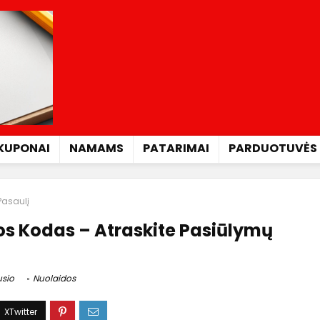
KUPONAI
NAMAMS
PATARIMAI
PARDUOTUVĖS
Pasaulį
dos Kodas – Atraskite Pasiūlymų
usio
Nuolaidos