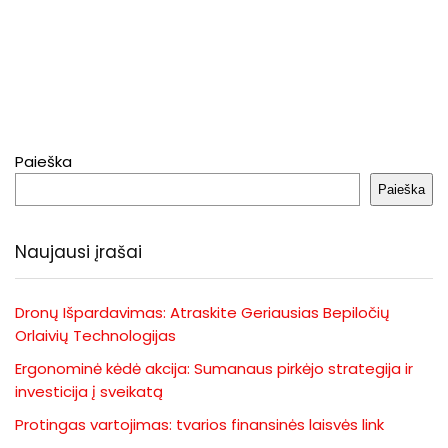
Paieška
Paieška
Naujausi įrašai
Dronų Išpardavimas: Atraskite Geriausias Bepiločių
Orlaivių Technologijas
Ergonominė kėdė akcija: Sumanaus pirkėjo strategija ir
investicija į sveikatą
Protingas vartojimas: tvarios finansinės laisvės link