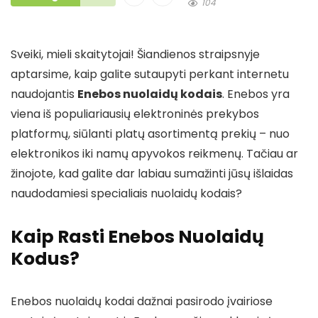
104
Sveiki, mieli skaitytojai! Šiandienos straipsnyje
aptarsime, kaip galite sutaupyti perkant internetu
naudojantis
Enebos nuolaidų kodais
. Enebos yra
viena iš populiariausių elektroninės prekybos
platformų, siūlanti platų asortimentą prekių – nuo
elektronikos iki namų apyvokos reikmenų. Tačiau ar
žinojote, kad galite dar labiau sumažinti jūsų išlaidas
naudodamiesi specialiais nuolaidų kodais?
Kaip Rasti Enebos Nuolaidų
Kodus?
Enebos nuolaidų kodai dažnai pasirodo įvairiose