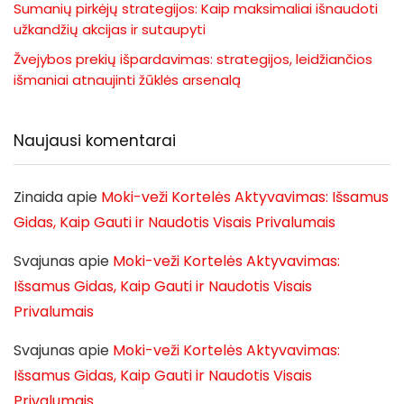
Sumanių pirkėjų strategijos: Kaip maksimaliai išnaudoti
užkandžių akcijas ir sutaupyti
Žvejybos prekių išpardavimas: strategijos, leidžiančios
išmaniai atnaujinti žūklės arsenalą
Naujausi komentarai
Zinaida
apie
Moki-veži Kortelės Aktyvavimas: Išsamus
Gidas, Kaip Gauti ir Naudotis Visais Privalumais
Svajunas
apie
Moki-veži Kortelės Aktyvavimas:
Išsamus Gidas, Kaip Gauti ir Naudotis Visais
Privalumais
Svajunas
apie
Moki-veži Kortelės Aktyvavimas:
Išsamus Gidas, Kaip Gauti ir Naudotis Visais
Privalumais