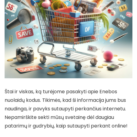
Štai ir viskas, ką turėjome pasakyti apie Enebos
nuolaidų kodus. Tikimės, kad ši informacija jums bus
naudinga, ir pavyks sutaupyti perkančius internetu.
Nepamirškite sekti mūsų svetainę dėl daugiau
patarimų ir gudrybių, kaip sutaupyti perkant online!