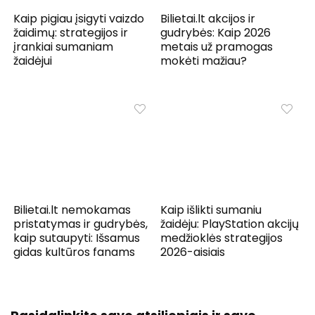
Kaip pigiau įsigyti vaizdo
Bilietai.lt akcijos ir
žaidimų: strategijos ir
gudrybės: Kaip 2026
įrankiai sumaniam
metais už pramogas
žaidėjui
mokėti mažiau?
Bilietai.lt nemokamas
Kaip išlikti sumaniu
pristatymas ir gudrybės,
žaidėju: PlayStation akcijų
kaip sutaupyti: Išsamus
medžioklės strategijos
gidas kultūros fanams
2026-aisiais