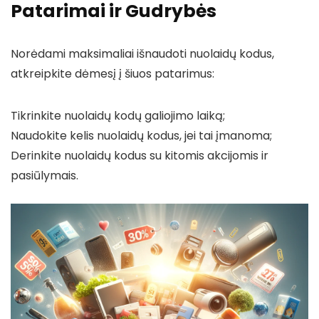
Patarimai ir Gudrybės
Norėdami maksimaliai išnaudoti nuolaidų kodus,
atkreipkite dėmesį į šiuos patarimus:
Tikrinkite nuolaidų kodų galiojimo laiką;
Naudokite kelis nuolaidų kodus, jei tai įmanoma;
Derinkite nuolaidų kodus su kitomis akcijomis ir
pasiūlymais.