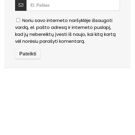
Noriu savo interneto naršyklėje išsaugoti
vardą, el. pašto adresą ir interneto puslapį,
kad jų nebereiktų įvesti iš naujo, kai kitą kartą
vėl norėsiu parašyti komentarą.