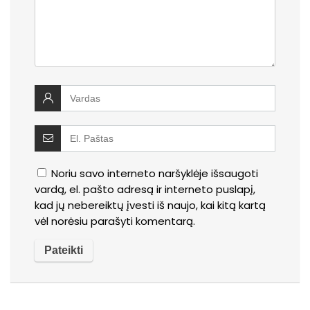
Noriu savo interneto naršyklėje išsaugoti
vardą, el. pašto adresą ir interneto puslapį,
kad jų nebereiktų įvesti iš naujo, kai kitą kartą
vėl norėsiu parašyti komentarą.