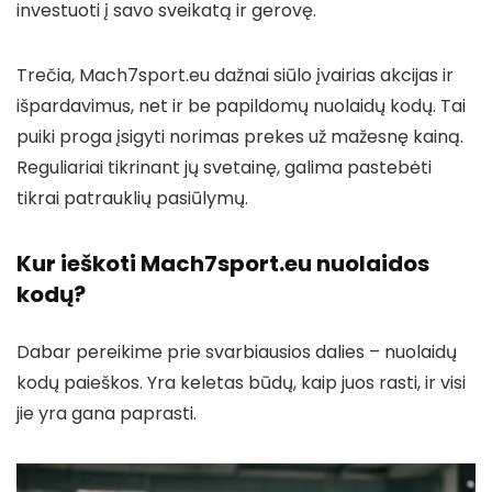
investuoti į savo sveikatą ir gerovę.
Trečia, Mach7sport.eu dažnai siūlo įvairias akcijas ir
išpardavimus, net ir be papildomų nuolaidų kodų. Tai
puiki proga įsigyti norimas prekes už mažesnę kainą.
Reguliariai tikrinant jų svetainę, galima pastebėti
tikrai patrauklių pasiūlymų.
Kur ieškoti Mach7sport.eu nuolaidos
kodų?
Dabar pereikime prie svarbiausios dalies – nuolaidų
kodų paieškos. Yra keletas būdų, kaip juos rasti, ir visi
jie yra gana paprasti.