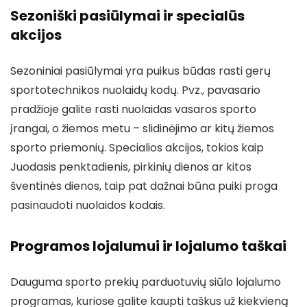
Sezoniški pasiūlymai ir specialūs
akcijos
Sezoniniai pasiūlymai yra puikus būdas rasti gerų
sportotechnikos nuolaidų kodų. Pvz., pavasario
pradžioje galite rasti nuolaidas vasaros sporto
įrangai, o žiemos metu – slidinėjimo ar kitų žiemos
sporto priemonių. Specialios akcijos, tokios kaip
Juodasis penktadienis, pirkinių dienos ar kitos
šventinės dienos, taip pat dažnai būna puiki proga
pasinaudoti nuolaidos kodais.
Programos lojalumui ir lojalumo taškai
Dauguma sporto prekių parduotuvių siūlo lojalumo
programas, kuriose galite kaupti taškus už kiekvieną