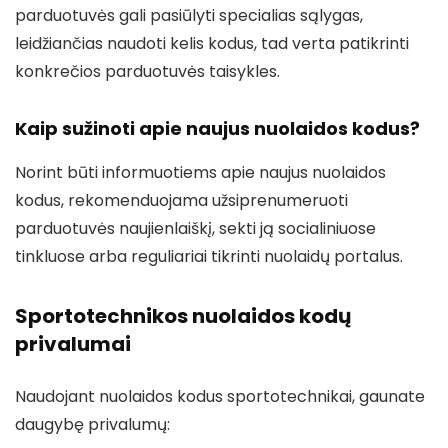
parduotuvės gali pasiūlyti specialias sąlygas,
leidžiančias naudoti kelis kodus, tad verta patikrinti
konkrečios parduotuvės taisykles.
Kaip sužinoti apie naujus nuolaidos kodus?
Norint būti informuotiems apie naujus nuolaidos
kodus, rekomenduojama užsiprenumeruoti
parduotuvės naujienlaiškį, sekti ją socialiniuose
tinkluose arba reguliariai tikrinti nuolaidų portalus.
Sportotechnikos nuolaidos kodų
privalumai
Naudojant nuolaidos kodus sportotechnikai, gaunate
daugybę privalumų: