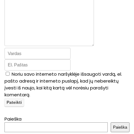
Noriu savo interneto naršyklėje išsaugoti vardą, el.
pašto adresą ir interneto puslapį, kad jų nebereiktų
įvesti iš naujo, kai kitą kartą vėl norėsiu parašyti
komentarą.
Paieška
Paieška