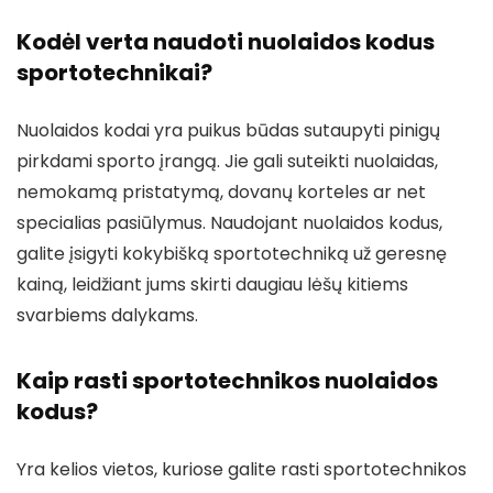
Kodėl verta naudoti nuolaidos kodus
sportotechnikai?
Nuolaidos kodai yra puikus būdas sutaupyti pinigų
pirkdami sporto įrangą. Jie gali suteikti nuolaidas,
nemokamą pristatymą, dovanų korteles ar net
specialias pasiūlymus. Naudojant nuolaidos kodus,
galite įsigyti kokybišką sportotechniką už geresnę
kainą, leidžiant jums skirti daugiau lėšų kitiems
svarbiems dalykams.
Kaip rasti sportotechnikos nuolaidos
kodus?
Yra kelios vietos, kuriose galite rasti sportotechnikos