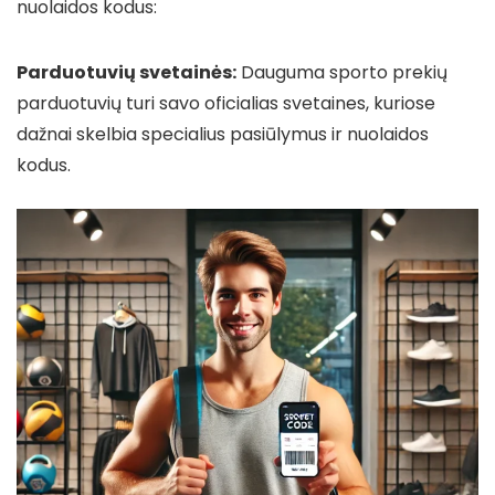
nuolaidos kodus:
Parduotuvių svetainės:
Dauguma sporto prekių
parduotuvių turi savo oficialias svetaines, kuriose
dažnai skelbia specialius pasiūlymus ir nuolaidos
kodus.