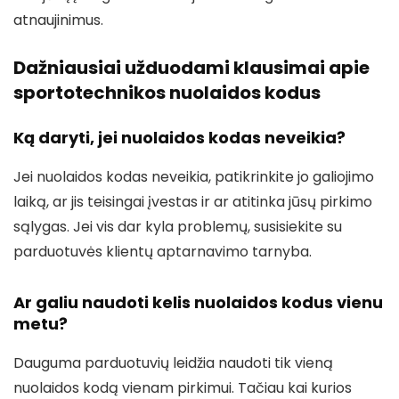
atnaujinimus.
Dažniausiai užduodami klausimai apie
sportotechnikos nuolaidos kodus
Ką daryti, jei nuolaidos kodas neveikia?
Jei nuolaidos kodas neveikia, patikrinkite jo galiojimo
laiką, ar jis teisingai įvestas ir ar atitinka jūsų pirkimo
sąlygas. Jei vis dar kyla problemų, susisiekite su
parduotuvės klientų aptarnavimo tarnyba.
Ar galiu naudoti kelis nuolaidos kodus vienu
metu?
Dauguma parduotuvių leidžia naudoti tik vieną
nuolaidos kodą vienam pirkimui. Tačiau kai kurios