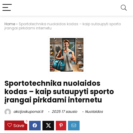
Home
»
Sportotechnika nuolaidos kodas – kaip sutaupyti sporto
įrangai pirkdami internetu
Sportotechnika nuolaidos
kodas – kaip sutaupyti sporto
įrangai pirkdami internetu
akcijoskuponai.lt
2025 17 sausio
Nuolaidos
0
Save