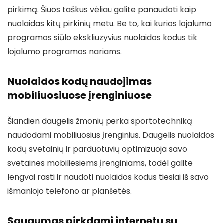
pirkimą. Šiuos taškus vėliau galite panaudoti kaip
nuolaidas kitų pirkinių metu. Be to, kai kurios lojalumo
programos siūlo ekskliuzyvius nuolaidos kodus tik
lojalumo programos nariams.
Nuolaidos kodų naudojimas
mobiliuosiuose įrenginiuose
Šiandien daugelis žmonių perka sportotechniką
naudodami mobiliuosius įrenginius. Daugelis nuolaidos
kodų svetainių ir parduotuvių optimizuoja savo
svetaines mobiliesiems įrenginiams, todėl galite
lengvai rasti ir naudoti nuolaidos kodus tiesiai iš savo
išmaniojo telefono ar planšetės.
Saugumas pirkdami internetu su