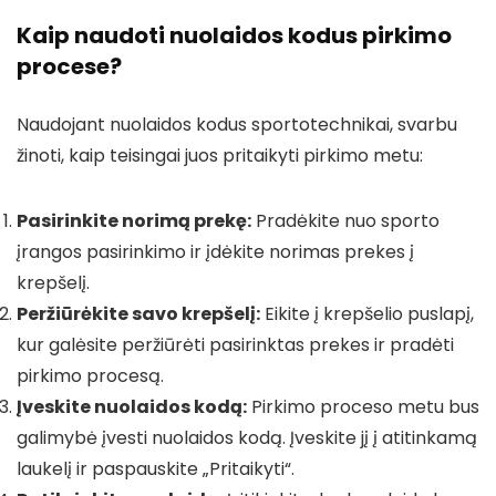
Kaip naudoti nuolaidos kodus pirkimo
procese?
Naudojant nuolaidos kodus sportotechnikai, svarbu
žinoti, kaip teisingai juos pritaikyti pirkimo metu:
Pasirinkite norimą prekę:
Pradėkite nuo sporto
įrangos pasirinkimo ir įdėkite norimas prekes į
krepšelį.
Peržiūrėkite savo krepšelį:
Eikite į krepšelio puslapį,
kur galėsite peržiūrėti pasirinktas prekes ir pradėti
pirkimo procesą.
Įveskite nuolaidos kodą:
Pirkimo proceso metu bus
galimybė įvesti nuolaidos kodą. Įveskite jį į atitinkamą
laukelį ir paspauskite „Pritaikyti“.