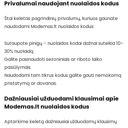
Privalumai naudojant nuolaidos kodus
Štai keletas pagrindinių privalumų, kuriuos gaunate
naudodami Modemas.lt nuolaidos kodus:
Sutaupote pinigų – nuolaidos kodai dažnai suteikia 10–
30% nuolaidą.
Galite pasinaudoti sezoniniais ar riboto laiko
pasiūlymais.
Naudodami tam tikrus kodus galite gauti nemokamą
pristatymą ar dovanas.
Dažniausiai užduodami klausimai apie
Modemas.lt nuolaidos kodus
Aptarkime keletą dažniausiai užduodamų klausimų