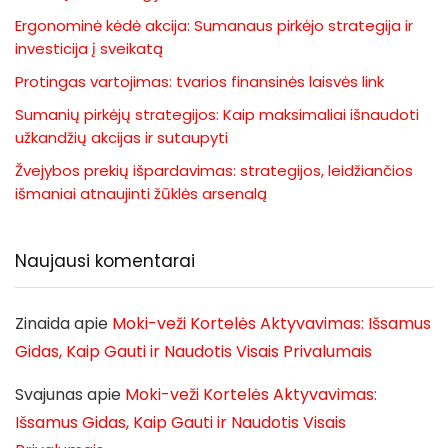
Ergonominė kėdė akcija: Sumanaus pirkėjo strategija ir
investicija į sveikatą
Protingas vartojimas: tvarios finansinės laisvės link
Sumanių pirkėjų strategijos: Kaip maksimaliai išnaudoti
užkandžių akcijas ir sutaupyti
Žvejybos prekių išpardavimas: strategijos, leidžiančios
išmaniai atnaujinti žūklės arsenalą
Naujausi komentarai
Zinaida
apie
Moki-veži Kortelės Aktyvavimas: Išsamus
Gidas, Kaip Gauti ir Naudotis Visais Privalumais
Svajunas
apie
Moki-veži Kortelės Aktyvavimas:
Išsamus Gidas, Kaip Gauti ir Naudotis Visais