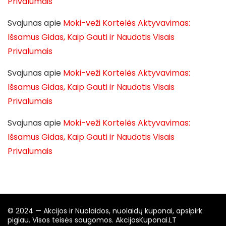
Privalumais
Svajunas
apie
Moki-veži Kortelės Aktyvavimas:
Išsamus Gidas, Kaip Gauti ir Naudotis Visais
Privalumais
Svajunas
apie
Moki-veži Kortelės Aktyvavimas:
Išsamus Gidas, Kaip Gauti ir Naudotis Visais
Privalumais
Svajunas
apie
Moki-veži Kortelės Aktyvavimas:
Išsamus Gidas, Kaip Gauti ir Naudotis Visais
Privalumais
© 2024 — Akcijos ir Nuolaidos, nuolaidų kuponai, apsipirk
pigiau. Visos teisės saugomos. AkcijosKuponai.LT