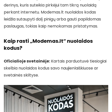
derinys, kuris suteikia pirkėjui tam tikrą nuolaidą
perkant internetu. Modemas.lt nuolaidos kodas
leidžia sutaupyti dalį pinigų arba gauti papildomas
paslaugas, tokias kaip nemokamas pristatymas.
Kaip rasti „Modemas.lt“ nuolaidos
kodus?
Oficialioje svetainėje:
Kartais parduotuvė tiesiogiai
skelbia nuolaidos kodus savo naujienlaiškiuose ar
svetainės skiltyse.