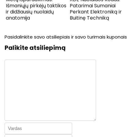
Išmaniųjų pirkėjų taktikos
Patarimai Sumaniai
ir didžiausių nuolaidų
Perkant Elektroniką ir
anatomija
Buitinę Techniką
Pasidalinkite savo atsiliepiais ir savo turimais kuponais
Palikite atsiliepimą