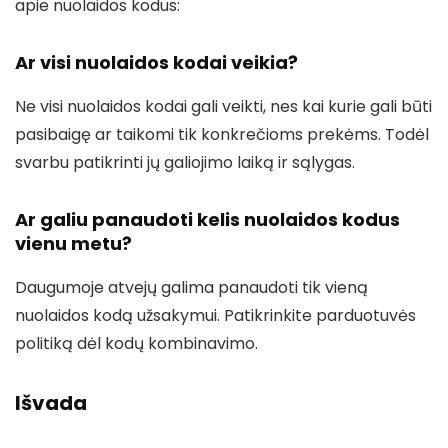
apie nuolaidos kodus:
Ar visi nuolaidos kodai veikia?
Ne visi nuolaidos kodai gali veikti, nes kai kurie gali būti
pasibaigę ar taikomi tik konkrečioms prekėms. Todėl
svarbu patikrinti jų galiojimo laiką ir sąlygas.
Ar galiu panaudoti kelis nuolaidos kodus
vienu metu?
Daugumoje atvejų galima panaudoti tik vieną
nuolaidos kodą užsakymui. Patikrinkite parduotuvės
politiką dėl kodų kombinavimo.
Išvada