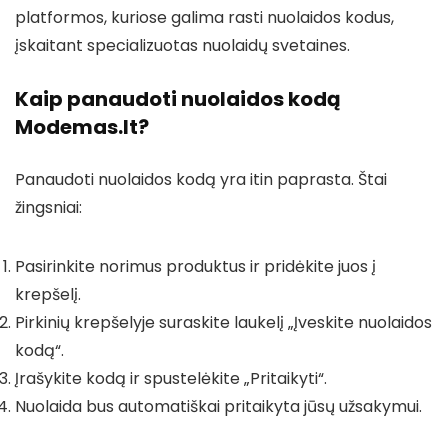
platformos, kuriose galima rasti nuolaidos kodus,
įskaitant specializuotas nuolaidų svetaines.
Kaip panaudoti nuolaidos kodą
Modemas.lt?
Panaudoti nuolaidos kodą yra itin paprasta. Štai
žingsniai:
Pasirinkite norimus produktus ir pridėkite juos į
krepšelį.
Pirkinių krepšelyje suraskite laukelį „Įveskite nuolaidos
kodą“.
Įrašykite kodą ir spustelėkite „Pritaikyti“.
Nuolaida bus automatiškai pritaikyta jūsų užsakymui.