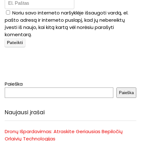
Noriu savo interneto naršyklėje išsaugoti vardą, el.
pašto adresą ir interneto puslapį, kad jų nebereiktų
įvesti iš naujo, kai kitą kartą vėl norėsiu parašyti
komentarą.
Paieška
Paieška
Naujausi įrašai
Dronų Išpardavimas: Atraskite Geriausias Bepiločių
Orlaivių Technologijas