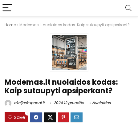
Home
»
Modemas.lt nuolaidos kodas: Kaip sutaupyti apsiperkant?
Modemas.lt nuolaidos kodas:
Kaip sutaupyti apsiperkant?
akcijoskuponai.lt
2024 12 gruodžio
Nuolaidos
0
Save