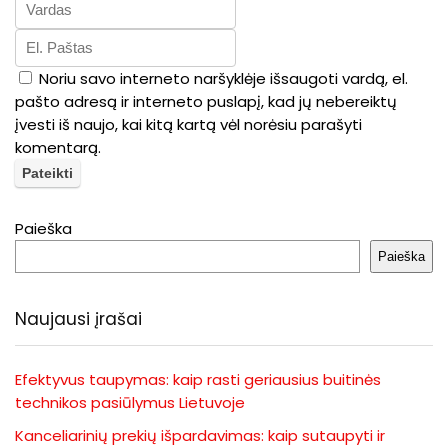
Noriu savo interneto naršyklėje išsaugoti vardą, el.
pašto adresą ir interneto puslapį, kad jų nebereiktų
įvesti iš naujo, kai kitą kartą vėl norėsiu parašyti
komentarą.
Paieška
Paieška
Naujausi įrašai
Efektyvus taupymas: kaip rasti geriausius buitinės
technikos pasiūlymus Lietuvoje
Kanceliarinių prekių išpardavimas: kaip sutaupyti ir