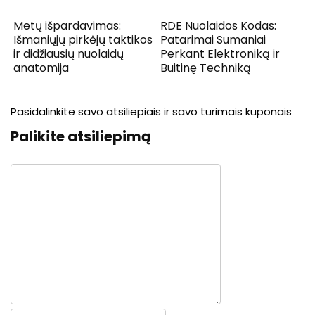
Metų išpardavimas:
RDE Nuolaidos Kodas:
Išmaniųjų pirkėjų taktikos
Patarimai Sumaniai
ir didžiausių nuolaidų
Perkant Elektroniką ir
anatomija
Buitinę Techniką
Pasidalinkite savo atsiliepiais ir savo turimais kuponais
Palikite atsiliepimą