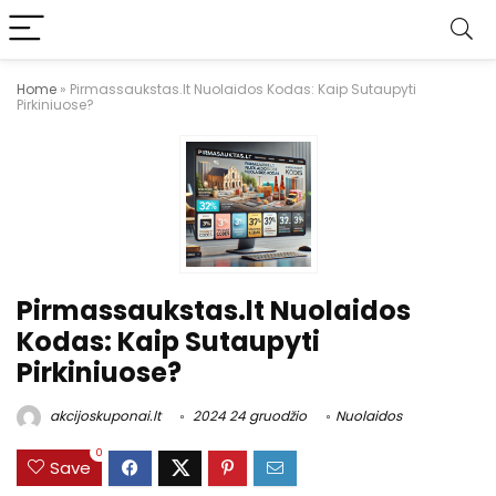
Home
»
Pirmassaukstas.lt Nuolaidos Kodas: Kaip Sutaupyti
Pirkiniuose?
Pirmassaukstas.lt Nuolaidos
Kodas: Kaip Sutaupyti
Pirkiniuose?
akcijoskuponai.lt
2024 24 gruodžio
Nuolaidos
0
Save