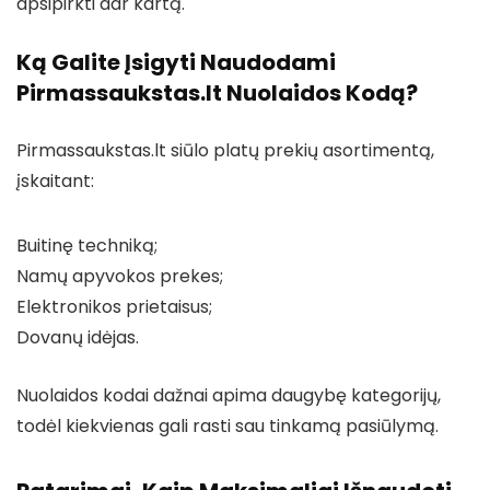
apsipirkti dar kartą.
Ką Galite Įsigyti Naudodami
Pirmassaukstas.lt Nuolaidos Kodą?
Pirmassaukstas.lt siūlo platų prekių asortimentą,
įskaitant:
Buitinę techniką;
Namų apyvokos prekes;
Elektronikos prietaisus;
Dovanų idėjas.
Nuolaidos kodai dažnai apima daugybę kategorijų,
todėl kiekvienas gali rasti sau tinkamą pasiūlymą.