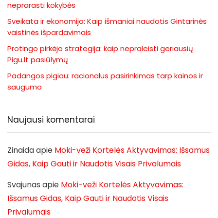
neprarasti kokybės
Sveikata ir ekonomija: Kaip išmaniai naudotis Gintarinės
vaistinės išpardavimais
Protingo pirkėjo strategija: kaip nepraleisti geriausių
Pigu.lt pasiūlymų
Padangos pigiau: racionalus pasirinkimas tarp kainos ir
saugumo
Naujausi komentarai
Zinaida
apie
Moki-veži Kortelės Aktyvavimas: Išsamus
Gidas, Kaip Gauti ir Naudotis Visais Privalumais
Svajunas
apie
Moki-veži Kortelės Aktyvavimas:
Išsamus Gidas, Kaip Gauti ir Naudotis Visais
Privalumais