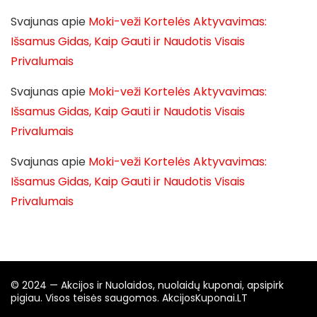
Svajunas
apie
Moki-veži Kortelės Aktyvavimas:
Išsamus Gidas, Kaip Gauti ir Naudotis Visais
Privalumais
Svajunas
apie
Moki-veži Kortelės Aktyvavimas:
Išsamus Gidas, Kaip Gauti ir Naudotis Visais
Privalumais
Svajunas
apie
Moki-veži Kortelės Aktyvavimas:
Išsamus Gidas, Kaip Gauti ir Naudotis Visais
Privalumais
© 2024 — Akcijos ir Nuolaidos, nuolaidų kuponai, apsipirk
pigiau. Visos teisės saugomos. AkcijosKuponai.LT