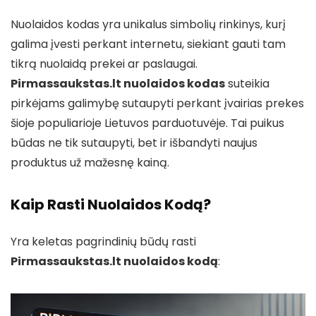
Nuolaidos kodas yra unikalus simbolių rinkinys, kurį
galima įvesti perkant internetu, siekiant gauti tam
tikrą nuolaidą prekei ar paslaugai.
Pirmassaukstas.lt nuolaidos kodas
suteikia
pirkėjams galimybę sutaupyti perkant įvairias prekes
šioje populiarioje Lietuvos parduotuvėje. Tai puikus
būdas ne tik sutaupyti, bet ir išbandyti naujus
produktus už mažesnę kainą.
Kaip Rasti Nuolaidos Kodą?
Yra keletas pagrindinių būdų rasti
Pirmassaukstas.lt nuolaidos kodą
: