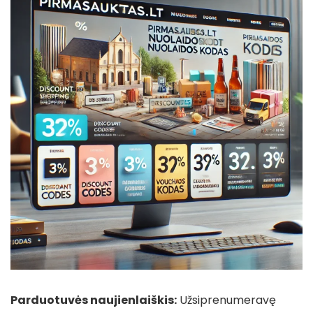
Parduotuvės naujienlaiškis:
Užsiprenumeravę