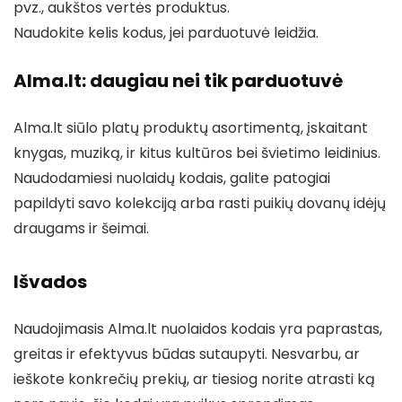
pvz., aukštos vertės produktus.
Naudokite kelis kodus, jei parduotuvė leidžia.
Alma.lt: daugiau nei tik parduotuvė
Alma.lt siūlo platų produktų asortimentą, įskaitant
knygas, muziką, ir kitus kultūros bei švietimo leidinius.
Naudodamiesi nuolaidų kodais, galite patogiai
papildyti savo kolekciją arba rasti puikių dovanų idėjų
draugams ir šeimai.
Išvados
Naudojimasis Alma.lt nuolaidos kodais yra paprastas,
greitas ir efektyvus būdas sutaupyti. Nesvarbu, ar
ieškote konkrečių prekių, ar tiesiog norite atrasti ką