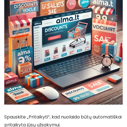
Spauskite „Pritaikyti“, kad nuolaida būtų automatiškai
pritaikyta jūsų užsakymui.