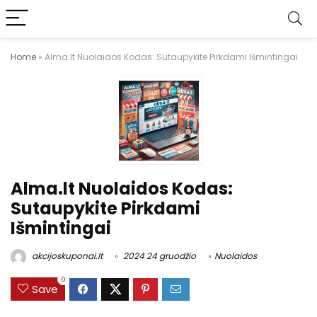
Home
»
Alma.lt Nuolaidos Kodas: Sutaupykite Pirkdami Išmintingai
Alma.lt Nuolaidos Kodas:
Sutaupykite Pirkdami
Išmintingai
akcijoskuponai.lt
2024 24 gruodžio
Nuolaidos
0
Save