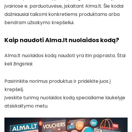
įvairiose e. parduotuvėse, įskaitant Alma.lt. Šie kodai
dažniausiai taikomi konkretiems produktams arba
bendram užsakymo krepšeliui.
Kaip naudoti Alma.lt nuolaidos kodą?
Alma.lt nuolaidos kodą naudoti yra itin paprasta. Štai
keli žingsniai:
Pasirinkite norimus produktus ir pridėkite juos į
krepšelį.
Įveskite turimą nuolaidos kodą specialiame laukelyje
atsiskaitymo metu.