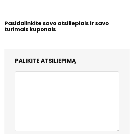
Pasidalinkite savo atsiliepiais ir savo
turimais kuponais
PALIKITE ATSILIEPIMĄ