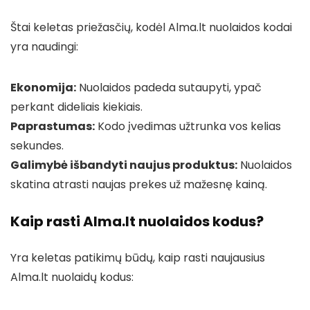
Štai keletas priežasčių, kodėl Alma.lt nuolaidos kodai
yra naudingi:
Ekonomija:
Nuolaidos padeda sutaupyti, ypač
perkant dideliais kiekiais.
Paprastumas:
Kodo įvedimas užtrunka vos kelias
sekundes.
Galimybė išbandyti naujus produktus:
Nuolaidos
skatina atrasti naujas prekes už mažesnę kainą.
Kaip rasti Alma.lt nuolaidos kodus?
Yra keletas patikimų būdų, kaip rasti naujausius
Alma.lt nuolaidų kodus: