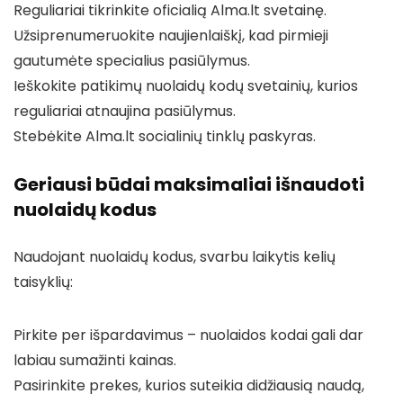
Reguliariai tikrinkite oficialią Alma.lt svetainę.
Užsiprenumeruokite naujienlaiškį, kad pirmieji
gautumėte specialius pasiūlymus.
Ieškokite patikimų nuolaidų kodų svetainių, kurios
reguliariai atnaujina pasiūlymus.
Stebėkite Alma.lt socialinių tinklų paskyras.
Geriausi būdai maksimaliai išnaudoti
nuolaidų kodus
Naudojant nuolaidų kodus, svarbu laikytis kelių
taisyklių:
Pirkite per išpardavimus – nuolaidos kodai gali dar
labiau sumažinti kainas.
Pasirinkite prekes, kurios suteikia didžiausią naudą,