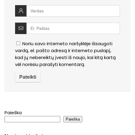
Noriu savo interneto naršyklėje išsaugoti
vardą, el. pašto adresą ir interneto puslapį,
kad jų nebereiktų įvesti iš naujo, kai kitą kartą
vėl norėsiu parašyti komentarą.
Paieška
Paieška