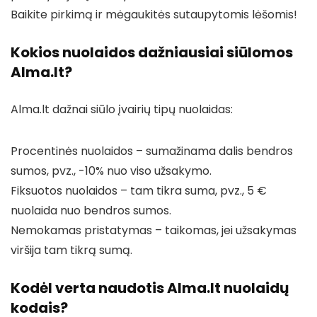
Baikite pirkimą ir mėgaukitės sutaupytomis lėšomis!
Kokios nuolaidos dažniausiai siūlomos
Alma.lt?
Alma.lt dažnai siūlo įvairių tipų nuolaidas:
Procentinės nuolaidos – sumažinama dalis bendros
sumos, pvz., -10% nuo viso užsakymo.
Fiksuotos nuolaidos – tam tikra suma, pvz., 5 €
nuolaida nuo bendros sumos.
Nemokamas pristatymas – taikomas, jei užsakymas
viršija tam tikrą sumą.
Kodėl verta naudotis Alma.lt nuolaidų
kodais?