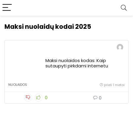
Maksi nuolaidų kodai 2025
Maksi nuolaidos kodas: Kaip
sutaupyti pirkdami internetu
NUOLAIDOS
prieš 1 metai
0
0