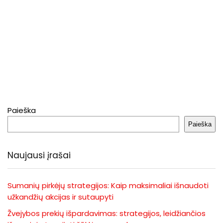
Paieška
Paieška
Naujausi įrašai
Sumanių pirkėjų strategijos: Kaip maksimaliai išnaudoti
užkandžių akcijas ir sutaupyti
Žvejybos prekių išpardavimas: strategijos, leidžiančios