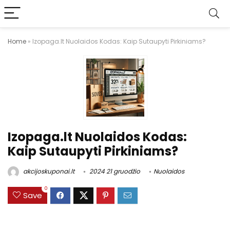
Home
»
Izopaga.lt Nuolaidos Kodas: Kaip Sutaupyti Pirkiniams?
Izopaga.lt Nuolaidos Kodas:
Kaip Sutaupyti Pirkiniams?
akcijoskuponai.lt
2024 21 gruodžio
Nuolaidos
0
Save