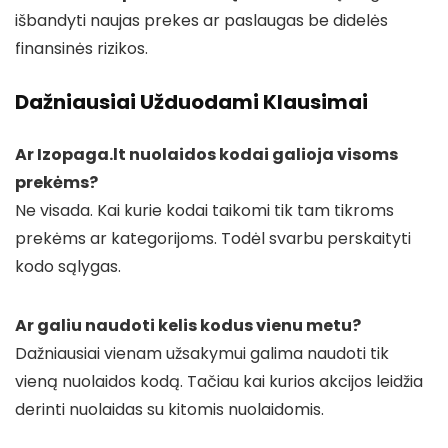
išbandyti naujas prekes ar paslaugas be didelės
finansinės rizikos.
Dažniausiai Užduodami Klausimai
Ar Izopaga.lt nuolaidos kodai galioja visoms
prekėms?
Ne visada. Kai kurie kodai taikomi tik tam tikroms
prekėms ar kategorijoms. Todėl svarbu perskaityti
kodo sąlygas.
Ar galiu naudoti kelis kodus vienu metu?
Dažniausiai vienam užsakymui galima naudoti tik
vieną nuolaidos kodą. Tačiau kai kurios akcijos leidžia
derinti nuolaidas su kitomis nuolaidomis.