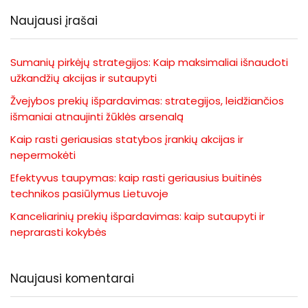
Naujausi įrašai
Sumanių pirkėjų strategijos: Kaip maksimaliai išnaudoti
užkandžių akcijas ir sutaupyti
Žvejybos prekių išpardavimas: strategijos, leidžiančios
išmaniai atnaujinti žūklės arsenalą
Kaip rasti geriausias statybos įrankių akcijas ir
nepermokėti
Efektyvus taupymas: kaip rasti geriausius buitinės
technikos pasiūlymus Lietuvoje
Kanceliarinių prekių išpardavimas: kaip sutaupyti ir
neprarasti kokybės
Naujausi komentarai