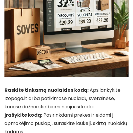
Raskite tinkamą nuolaidos kodą:
Apsilankykite
Izopaga.lt arba patikimose nuolaidų svetainėse,
kuriose dažnai skelbiami naujausi kodai.
Įrašykite kodą:
Pasirinkdami prekes ir eidami į
apmokėjimo puslapį, suraskite laukelį, skirtą nuolaidų
kodams.