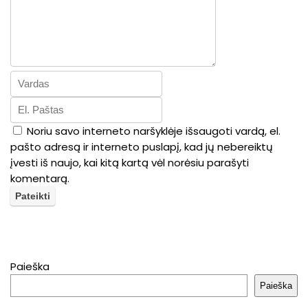
Noriu savo interneto naršyklėje išsaugoti vardą, el.
pašto adresą ir interneto puslapį, kad jų nebereiktų
įvesti iš naujo, kai kitą kartą vėl norėsiu parašyti
komentarą.
Paieška
Paieška