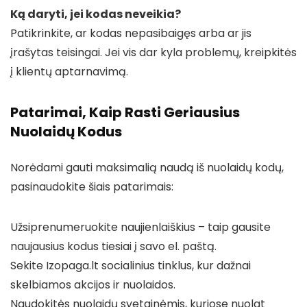
Ką daryti, jei kodas neveikia?
Patikrinkite, ar kodas nepasibaigęs arba ar jis
įrašytas teisingai. Jei vis dar kyla problemų, kreipkitės
į klientų aptarnavimą.
Patarimai, Kaip Rasti Geriausius
Nuolaidų Kodus
Norėdami gauti maksimalią naudą iš nuolaidų kodų,
pasinaudokite šiais patarimais:
Užsiprenumeruokite naujienlaiškius – taip gausite
naujausius kodus tiesiai į savo el. paštą.
Sekite Izopaga.lt socialinius tinklus, kur dažnai
skelbiamos akcijos ir nuolaidos.
Naudokitės nuolaidų svetainėmis, kuriose nuolat