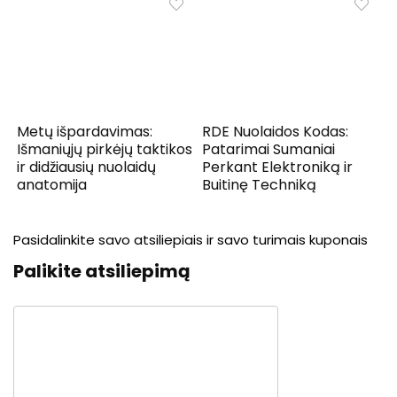
Metų išpardavimas:
RDE Nuolaidos Kodas:
Išmaniųjų pirkėjų taktikos
Patarimai Sumaniai
ir didžiausių nuolaidų
Perkant Elektroniką ir
anatomija
Buitinę Techniką
Pasidalinkite savo atsiliepiais ir savo turimais kuponais
Palikite atsiliepimą