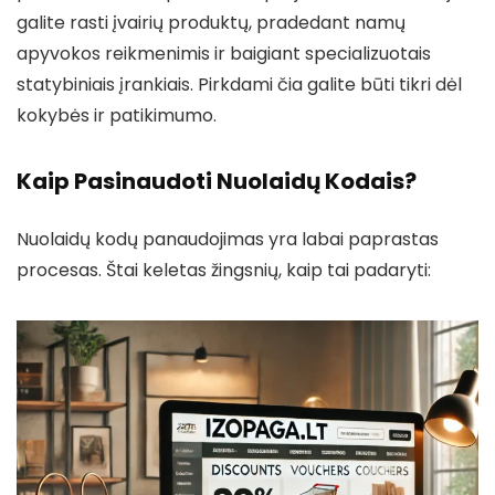
galite rasti įvairių produktų, pradedant namų
apyvokos reikmenimis ir baigiant specializuotais
statybiniais įrankiais. Pirkdami čia galite būti tikri dėl
kokybės ir patikimumo.
Kaip Pasinaudoti Nuolaidų Kodais?
Nuolaidų kodų panaudojimas yra labai paprastas
procesas. Štai keletas žingsnių, kaip tai padaryti: