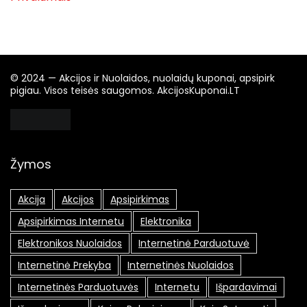
© 2024 — Akcijos ir Nuolaidos, nuolaidų kuponai, apsipirk
pigiau. Visos teisės saugomos. AkcijosKuponai.LT
Žymos
Akcija
Akcijos
Apsipirkimas
Apsipirkimas Internetu
Elektronika
Elektronikos Nuolaidos
Internetinė Parduotuvė
Internetinė Prekyba
Internetinės Nuolaidos
Internetinės Parduotuvės
Internetu
Išpardavimai