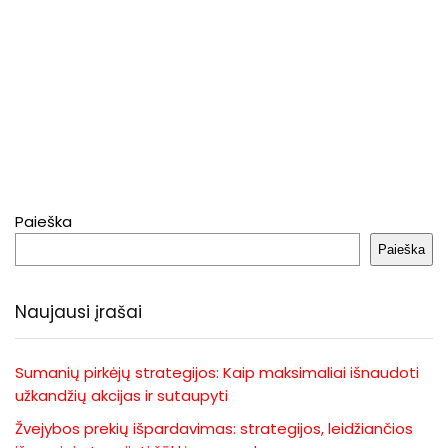
Paieška
Paieška
Naujausi įrašai
Sumanių pirkėjų strategijos: Kaip maksimaliai išnaudoti
užkandžių akcijas ir sutaupyti
Žvejybos prekių išpardavimas: strategijos, leidžiančios