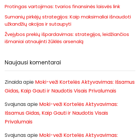
Protingas vartojimas: tvarios finansinės laisvės link
Sumanių pirkėjų strategijos: Kaip maksimaliai išnaudoti
užkandžių akcijas ir sutaupyti
Žvejybos prekių išpardavimas: strategijos, leidžiančios
išmaniai atnaujinti žūklės arsenalą
Naujausi komentarai
Zinaida
apie
Moki-veži Kortelės Aktyvavimas: Išsamus
Gidas, Kaip Gauti ir Naudotis Visais Privalumais
Svajunas
apie
Moki-veži Kortelės Aktyvavimas:
Išsamus Gidas, Kaip Gauti ir Naudotis Visais
Privalumais
Svajunas
apie
Moki-veži Kortelės Aktyvavimas: