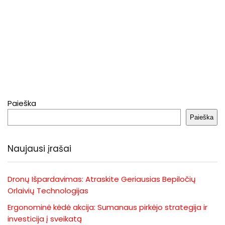
Paieška
Paieška
Naujausi įrašai
Dronų Išpardavimas: Atraskite Geriausias Bepiločių
Orlaivių Technologijas
Ergonominė kėdė akcija: Sumanaus pirkėjo strategija ir
investicija į sveikatą