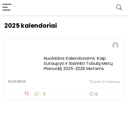
2025 kalendoriai
Nuolaidos Kalendoriams: Kaip
Sutaupyti ir Išsirinkti Tobulą Metų
Planuoklį 2025-2026 Metams
NUOLAIDOS
prieš 12 mėnesių
0
0