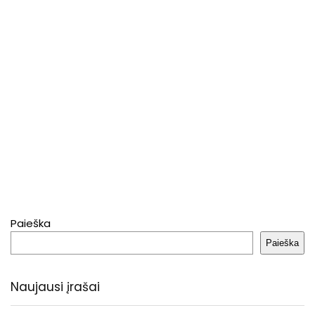
Paieška
Paieška
Naujausi įrašai