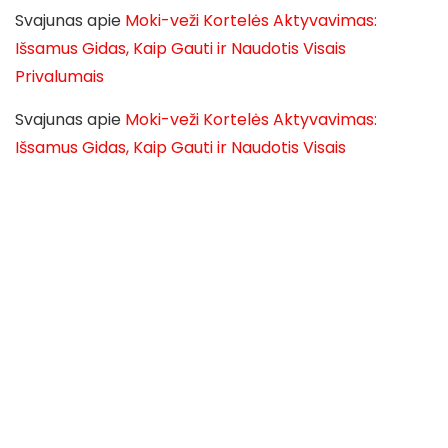
Svajunas
apie
Moki-veži Kortelės Aktyvavimas:
Išsamus Gidas, Kaip Gauti ir Naudotis Visais
Privalumais
Svajunas
apie
Moki-veži Kortelės Aktyvavimas:
Išsamus Gidas, Kaip Gauti ir Naudotis Visais
Privalumais
Svajunas
apie
Moki-veži Kortelės Aktyvavimas:
Išsamus Gidas, Kaip Gauti ir Naudotis Visais
Privalumais
Svajunas
apie
Moki-veži Kortelės Aktyvavimas:
Išsamus Gidas, Kaip Gauti ir Naudotis Visais
Privalumais