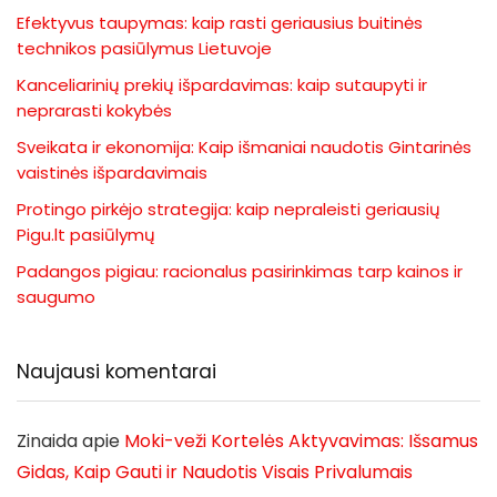
Efektyvus taupymas: kaip rasti geriausius buitinės
technikos pasiūlymus Lietuvoje
Kanceliarinių prekių išpardavimas: kaip sutaupyti ir
neprarasti kokybės
Sveikata ir ekonomija: Kaip išmaniai naudotis Gintarinės
vaistinės išpardavimais
Protingo pirkėjo strategija: kaip nepraleisti geriausių
Pigu.lt pasiūlymų
Padangos pigiau: racionalus pasirinkimas tarp kainos ir
saugumo
Naujausi komentarai
Zinaida
apie
Moki-veži Kortelės Aktyvavimas: Išsamus
Gidas, Kaip Gauti ir Naudotis Visais Privalumais