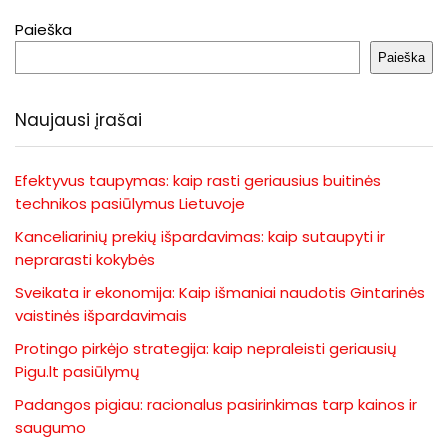
Paieška
Paieška
Naujausi įrašai
Efektyvus taupymas: kaip rasti geriausius buitinės
technikos pasiūlymus Lietuvoje
Kanceliarinių prekių išpardavimas: kaip sutaupyti ir
neprarasti kokybės
Sveikata ir ekonomija: Kaip išmaniai naudotis Gintarinės
vaistinės išpardavimais
Protingo pirkėjo strategija: kaip nepraleisti geriausių
Pigu.lt pasiūlymų
Padangos pigiau: racionalus pasirinkimas tarp kainos ir
saugumo