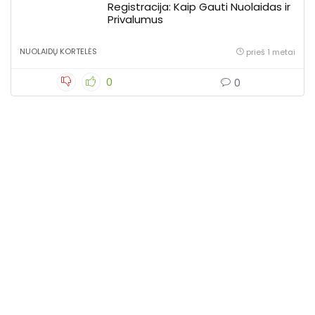
Registracija: Kaip Gauti Nuolaidas ir
Privalumus
NUOLAIDŲ KORTELĖS
prieš 1 metai
0
0