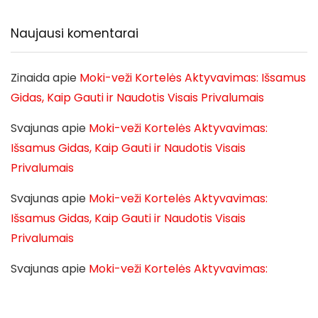
Naujausi komentarai
Zinaida
apie
Moki-veži Kortelės Aktyvavimas: Išsamus
Gidas, Kaip Gauti ir Naudotis Visais Privalumais
Svajunas
apie
Moki-veži Kortelės Aktyvavimas:
Išsamus Gidas, Kaip Gauti ir Naudotis Visais
Privalumais
Svajunas
apie
Moki-veži Kortelės Aktyvavimas:
Išsamus Gidas, Kaip Gauti ir Naudotis Visais
Privalumais
Svajunas
apie
Moki-veži Kortelės Aktyvavimas:
Išsamus Gidas, Kaip Gauti ir Naudotis Visais
Privalumais