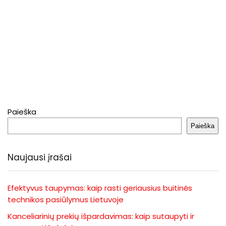
Paieška
Paieška
Naujausi įrašai
Efektyvus taupymas: kaip rasti geriausius buitinės
technikos pasiūlymus Lietuvoje
Kanceliarinių prekių išpardavimas: kaip sutaupyti ir