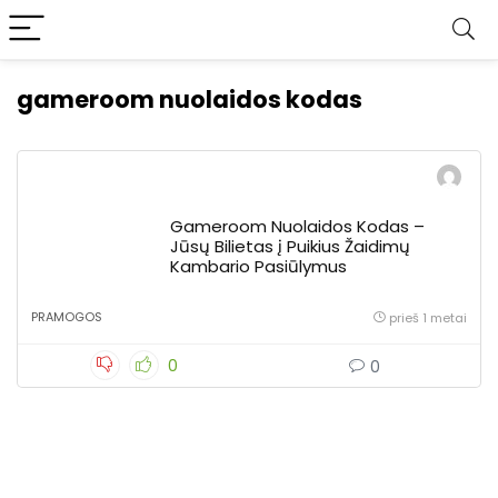
gameroom nuolaidos kodas
Gameroom Nuolaidos Kodas –
Jūsų Bilietas į Puikius Žaidimų
Kambario Pasiūlymus
PRAMOGOS
prieš 1 metai
0
0