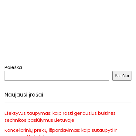
Paieška
Paieška
Naujausi įrašai
Efektyvus taupymas: kaip rasti geriausius buitinės
technikos pasiūlymus Lietuvoje
Kanceliarinių prekių išpardavimas: kaip sutaupyti ir