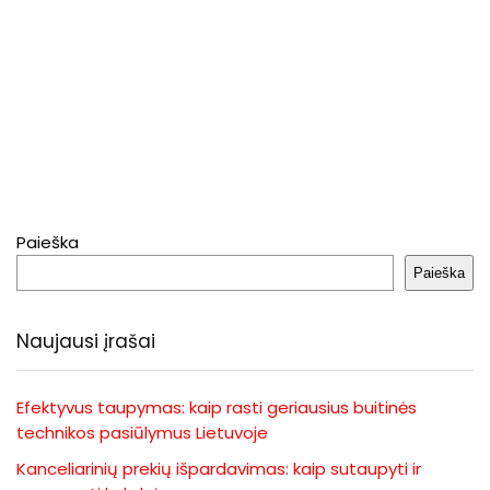
Paieška
Paieška
Naujausi įrašai
Efektyvus taupymas: kaip rasti geriausius buitinės
technikos pasiūlymus Lietuvoje
Kanceliarinių prekių išpardavimas: kaip sutaupyti ir