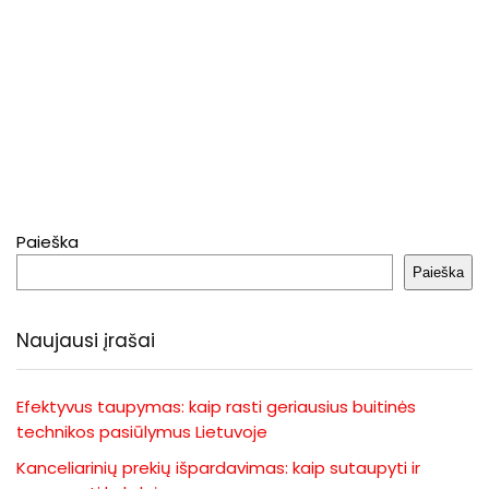
Paieška
Paieška
Naujausi įrašai
Efektyvus taupymas: kaip rasti geriausius buitinės
technikos pasiūlymus Lietuvoje
Kanceliarinių prekių išpardavimas: kaip sutaupyti ir