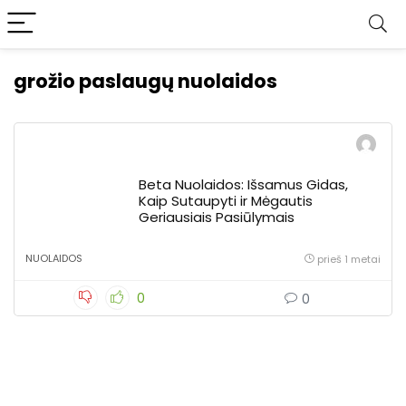
grožio paslaugų nuolaidos
Beta Nuolaidos: Išsamus Gidas,
Kaip Sutaupyti ir Mėgautis
Geriausiais Pasiūlymais
NUOLAIDOS
prieš 1 metai
0
0