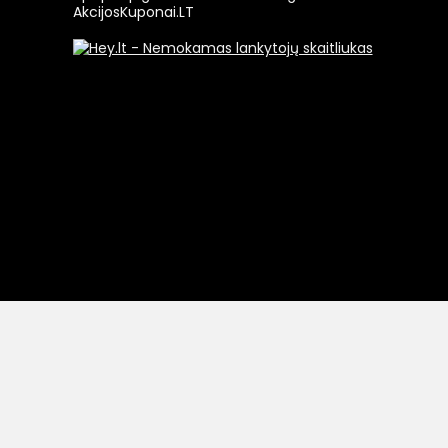
AkcijosKuponai.LT