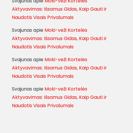
Svajunas
apie
Moki-veži Kortelės
Aktyvavimas: Išsamus Gidas, Kaip Gauti ir
Naudotis Visais Privalumais
Svajunas
apie
Moki-veži Kortelės
Aktyvavimas: Išsamus Gidas, Kaip Gauti ir
Naudotis Visais Privalumais
Svajunas
apie
Moki-veži Kortelės
Aktyvavimas: Išsamus Gidas, Kaip Gauti ir
Naudotis Visais Privalumais
Svajunas
apie
Moki-veži Kortelės
Aktyvavimas: Išsamus Gidas, Kaip Gauti ir
Naudotis Visais Privalumais