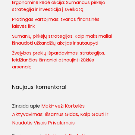
Ergonominė kėdė akcija: Sumanaus pirkėjo
strategija ir investicija į sveikatą
Protingas vartojimas: tvarios finansinės
laisvės link
Sumanių pirkėjų strategijos: Kaip maksimaliai
išnaudoti užkandžių akcijas ir sutaupyti
Žvejybos prekių išpardavimas: strategijos,
leidžiančios išmaniai atnaujinti žūklės
arsenalą
Naujausi komentarai
Zinaida
apie
Moki-veži Kortelės
Aktyvavimas: Išsamus Gidas, Kaip Gauti ir
Naudotis Visais Privalumais