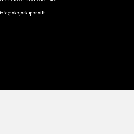
info@akcijoskuponai.lt