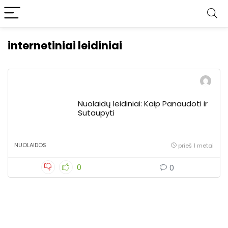
internetiniai leidiniai
Nuolaidų leidiniai: Kaip Panaudoti ir
Sutaupyti
NUOLAIDOS
prieš 1 metai
0
0