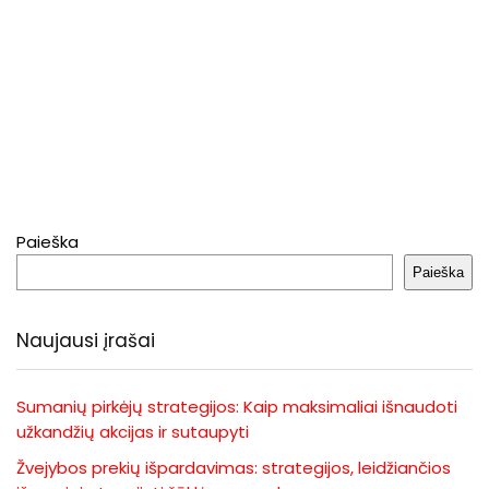
Paieška
Paieška
Naujausi įrašai
Sumanių pirkėjų strategijos: Kaip maksimaliai išnaudoti
užkandžių akcijas ir sutaupyti
Žvejybos prekių išpardavimas: strategijos, leidžiančios